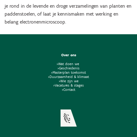
je rond in de levende en droge verzamelingen van planten en
paddenstoelen, of laat je kennismaken met werking en
belang electronenmicroscoop.
Over ons
>Wat doen we
>Geschiedenis
>Masterplan toekomst
>Duurzaamheid & klimaat
>Wie zijn we
>Vacatures & stages
>Contact