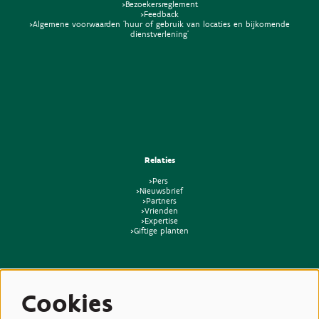
>Bezoekersreglement
>Feedback
>Algemene voorwaarden 'huur of gebruik van locaties en bijkomende
dienstverlening'
Relaties
>Pers
>Nieuwsbrief
>Partners
>Vrienden
>Expertise
>Giftige planten
Cookies