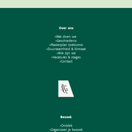
Over ons
>Wat doen we
>Geschiedenis
>Masterplan toekomst
>Duurzaamheid & klimaat
>Wie zijn we
>Vacatures & stages
>Contact
Bezoek
>Ontdek
>Organiseer je bezoek