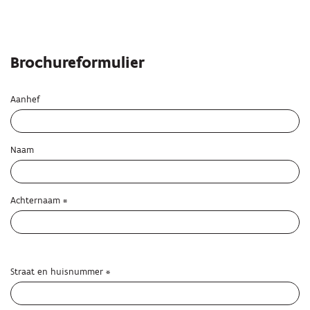
Brochureformulier
Aanhef
Naam
Achternaam
*
Straat en huisnummer
*