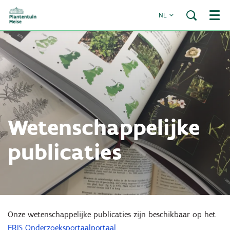
NL
Menu
Wetenschappelijke
publicaties
Onze wetenschappelijke publicaties zijn beschikbaar op het
FRIS Onderzoeksportaalportaal