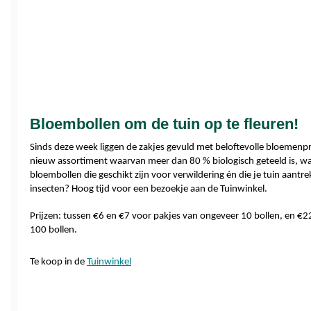
Bloembollen om de tuin op te fleuren!
Sinds deze week liggen de zakjes gevuld met beloftevolle bloemenpr
nieuw assortiment waarvan meer dan 80 % biologisch geteeld is, wac
bloembollen die geschikt zijn voor verwildering én die je tuin aantr
insecten? Hoog tijd voor een bezoekje aan de Tuinwinkel.
Prijzen: tussen €6 en €7 voor pakjes van ongeveer 10 bollen, en €2
100 bollen.
Te koop in de 
Tuinwinkel