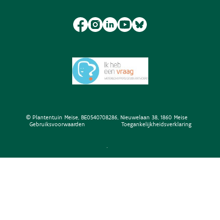
© Plantentuin Meise, BE0540708286, Nieuwelaan 38, 1860 Meise
Gebruiksvoorwaarden
Toegankelijkheidsverklaring
.