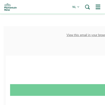
NL
Menu
View this email in your brow