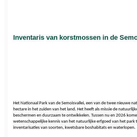
Inventaris van korstmossen in de Semo
Het Nationaal Park van de Semoisvallei, een van de twee nieuwe nati
hectare in het zuiden van het land. Het heeft als missie de natuurli
beschermen en duurzaam te ontwikkelen. Tussen nu en 2026 komen e
wetenschappelijke kennis van het natuurlijke erfgoed van het park 
inventarisaties van soorten, kwetsbare boshabitats en waterlopen. 