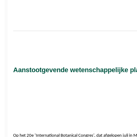
Aanstootgevende wetenschappelijke p
Op het 20e ‘International Botanical Congres’, dat afgelopen juli i