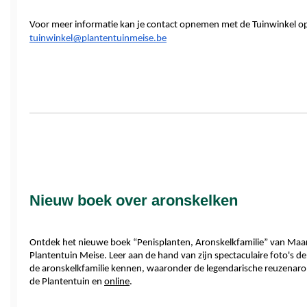
tuinwinkel@plantentuinmeise.be
Nieuw boek over aronskelken
Ontdek het nieuwe boek “Penisplanten, Aronskelkfamilie” van Maarten 
Plantentuin Meise. Leer aan de hand van zijn spectaculaire foto's de
de aronskelkfamilie kennen, waaronder de legendarische reuzenarons
de Plantentuin en 
online
.