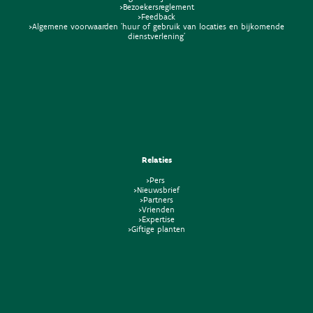
>Bezoekersreglement
>Feedback
>Algemene voorwaarden 'huur of gebruik van locaties en bijkomende
dienstverlening'
Relaties
>Pers
>Nieuwsbrief
>Partners
>Vrienden
>Expertise
>Giftige planten