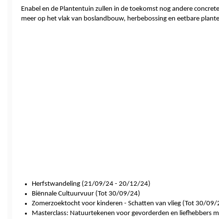
Enabel en de Plantentuin zullen in de toekomst nog andere concre
meer op het vlak van boslandbouw, herbebossing en eetbare plante
Herfstwandeling (21/09/24 - 20/12/24)
Biënnale Cultuurvuur (Tot 30/09/24)
Zomerzoektocht voor kinderen - Schatten van vlieg (Tot 30/09/
Masterclass: Natuurtekenen voor gevorderden en liefhebbers