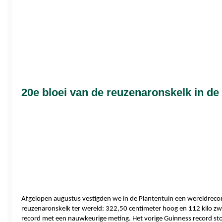
20e bloei van de reuzenaronskelk in de
Afgelopen augustus vestigden we in de Plantentuin een wereldrecord
reuzenaronskelk ter wereld: 322,50 centimeter hoog en 112 kilo zwa
record met een nauwkeurige meting. Het vorige Guinness record sto