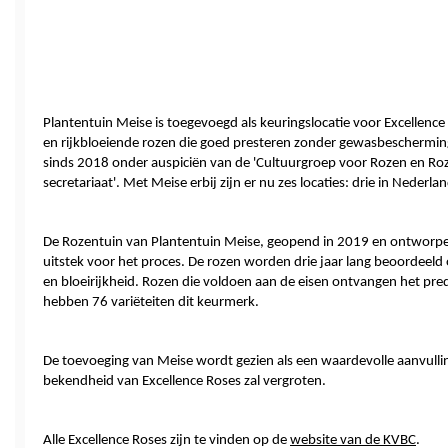
Plantentuin Meise is toegevoegd als keuringslocatie voor Excellenc
en rijkbloeiende rozen die goed presteren zonder gewasbeschermin
sinds 2018 
onder auspiciën van de 'Cultuurgroep voor Rozen en 
secretariaat'
. Met Meise erbij zijn er nu zes locaties: drie in Nederlan
De Rozentuin van Plantentuin Meise, geopend in 2019 en ontworpen a
uitstek voor het proces. De rozen worden drie jaar lang beoordeeld o
en bloeirijkheid. Rozen die voldoen aan de eisen ontvangen het pre
hebben 76 variëteiten dit keurmerk.
De toevoeging van Meise wordt gezien als een waardevolle aanvulling
bekendheid van Excellence Roses zal vergroten.
Alle Excellence Roses zijn te vinden op de 
website van de KVBC
.