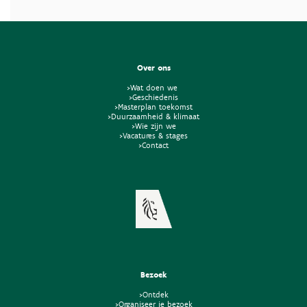
Over ons
>Wat doen we
>Geschiedenis
>Masterplan toekomst
>Duurzaamheid & klimaat
>Wie zijn we
>Vacatures & stages
>Contact
Bezoek
>Ontdek
>Organiseer je bezoek