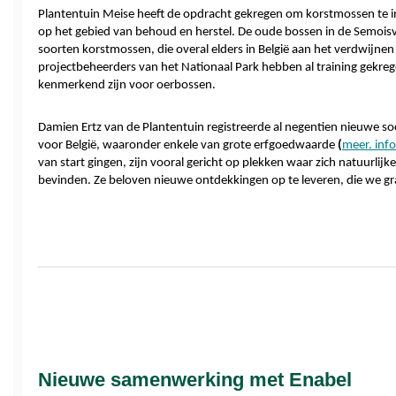
Plantentuin Meise heeft de opdracht gekregen om korstmossen te inve
op het gebied van behoud en herstel. De oude bossen in de Semoisval
soorten korstmossen, die overal elders in België aan het verdwijnen 
projectbeheerders van het Nationaal Park hebben al training gekre
kenmerkend zijn voor oerbossen.
Damien Ertz van de Plantentuin registreerde al negentien nieuwe 
voor België, waaronder enkele van grote erfgoedwaarde 
(
m
eer. info
van start gingen, zijn vooral gericht op plekken waar zich natuurlijk
bevinden. Ze beloven nieuwe ontdekkingen op te leveren, die we gra
Nieuwe samenwerking met Enabel