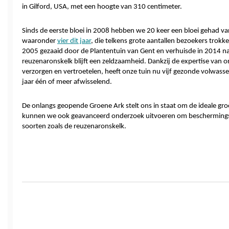
in Gilford, USA, met een hoogte van 310 centimeter.
Sinds de eerste bloei in 2008 hebben we 20 keer een bloei gehad va
waaronder 
vier dit jaar
, die telkens grote aantallen bezoekers trokk
2005 gezaaid door de Plantentuin van Gent en verhuisde in 2014 naa
reuzenaronskelk blijft een zeldzaamheid. Dankzij de expertise van o
verzorgen en vertroetelen, heeft onze tuin nu vijf gezonde volwasse
jaar één of meer afwisselend.
De onlangs geopende Groene Ark stelt ons in staat om de ideale gro
kunnen we ook geavanceerd onderzoek uitvoeren om beschermingsp
soorten zoals de reuzenaronskelk.