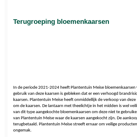
Terugroeping bloemenkaarsen
In de periode 2021-2024 heeft Plantentuin Meise bloemenkaarsen v
gebruik van deze kaarsen is gebleken dat er een verhoogd brandrisi
kaarsen. Plantentuin Meise heeft onmiddellijk de verkoop van deze k
om de kaarsen. De lantaarn met theelichtje in het midden is wel veil
van dit type aangekochte bloemenkaarsen om deze niet te gebruiken
van Plantentuin Meise waar de kaarsen aangekocht zijn. De aankoop
terugbetaald. Plantentuin Meise streeft ernaar om veilige producte
ongemak.