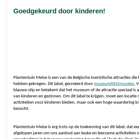
Goedgekeurd door kinderen!
Plantentuin Meise is een van de Belgische toeristische attracties di
hebben gekregen. Dit label, gecreëerd door 
museumPASSmusées
, 
blauwe stip en betekent dat het museum of de attractie speciaal is a
van kinderen en gezinnen. Om dit label te krijgen, moet een locatie 
activiteiten voor kinderen bieden, maar ook een hoge waardering kri
bezocht.
Plantentuin Meise is erg trots op de toekenning van dit label, dat e
afgelopen jaren om ons aanbod aan leuke en leerzame activiteiten vo