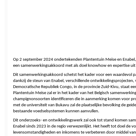
Op 2 september 2024 ondertekenden Plantentuin Meise en Enabel, h
een samenwerkingsakkoord met als doel knowhow en expertise uit 
Dit samenwerkingsakkoord schetst het kader voor een waardevol pa
dankzij de steun van Enabel, verschillende ontwikkelingsprojecten, vo
Democratische Republiek Congo, in de provincie Zuid-Kivu, staat een 
Plantentuin Meise zal er in het kader van het Belgisch samenwerk
champignonsoorten identificeren die in aanmerking komen voor pr
met de universiteit van Bukavu zal de plaatselijke bevolking de geïde
bestaande voedselsystemen kunnen aanvullen. 
Dit onderzoeks- en ontwikkelingswerk zal ook tot stand komen same
Enabel sinds 2023 in de regio verwezenlijkt. Het heeft tot doel de v
levensomstandigheden en inkomens te verbeteren door middel va