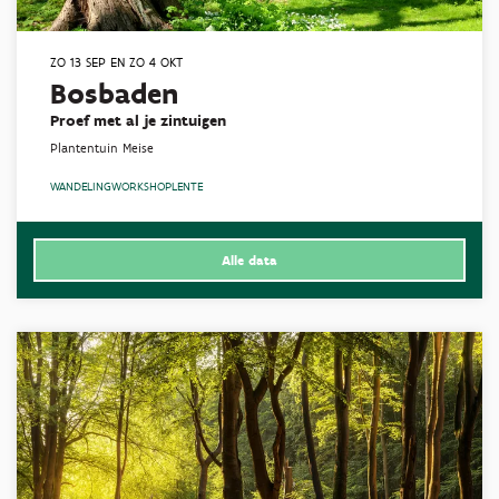
ZO 13 SEP
EN
ZO 4 OKT
Bosbaden
Proef met al je zintuigen
Plantentuin Meise
WANDELING
WORKSHOP
LENTE
Alle data