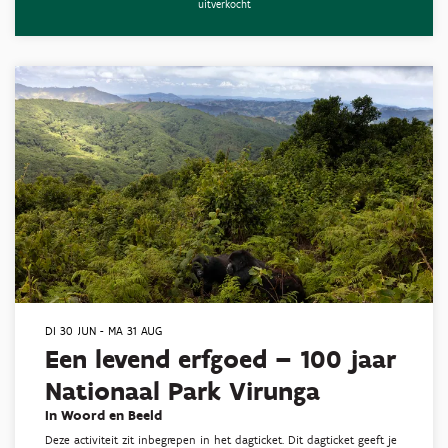
uitverkocht
DI 30 JUN
-
MA 31 AUG
Een levend erfgoed – 100 jaar
Nationaal Park Virunga
In Woord en Beeld
Deze activiteit zit inbegrepen in het dagticket. Dit dagticket geeft je