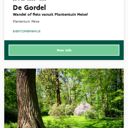
De Gordel
Wandel of fiets vanuit Plantentuin Meise!
Plantentuin Meise
EVENT
ZOMER
FAMILIE
Meer info