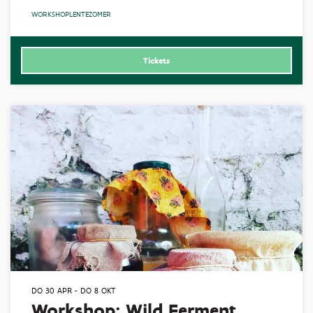
WORKSHOP
LENTE
ZOMER
Tickets
DO 30 APR
-
DO 8 OKT
Workshop: Wild Ferment