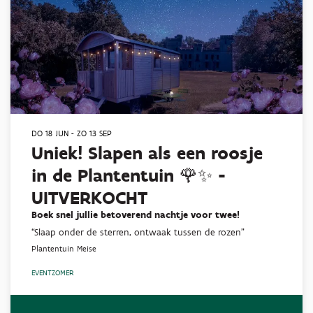
DO 18 JUN
-
ZO 13 SEP
Uniek! Slapen als een roosje
in de Plantentuin 🌹✨ -
UITVERKOCHT
Boek snel jullie betoverend nachtje voor twee!
“Slaap onder de sterren, ontwaak tussen de rozen”
Plantentuin Meise
EVENT
ZOMER