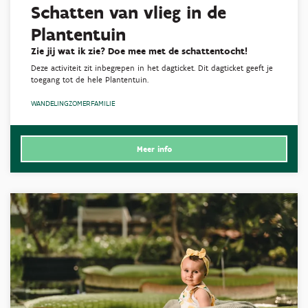
Schatten van vlieg in de
Plantentuin
Zie jij wat ik zie? Doe mee met de schattentocht!
Deze activiteit zit inbegrepen in het dagticket. Dit dagticket geeft je
toegang tot de hele Plantentuin.
WANDELING
ZOMER
FAMILIE
Meer info