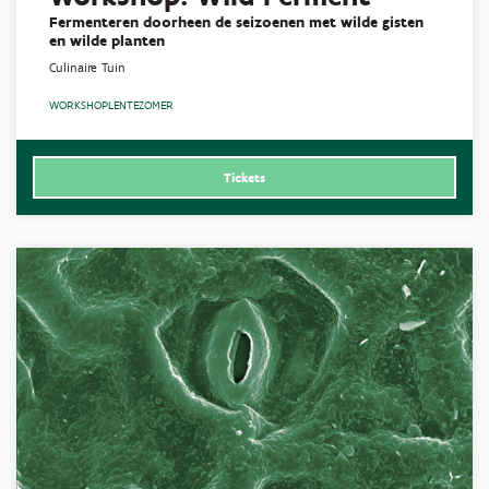
Fermenteren doorheen de seizoenen met wilde gisten
en wilde planten
Culinaire Tuin
WORKSHOP
LENTE
ZOMER
Tickets