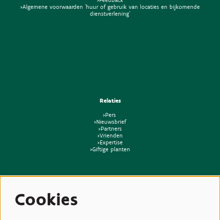
>Algemene voorwaarden 'huur of gebruik van locaties en bijkomende
dienstverlening'
Relaties
>Pers
>Nieuwsbrief
>Partners
>Vrienden
>Expertise
>Giftige planten
Cookies