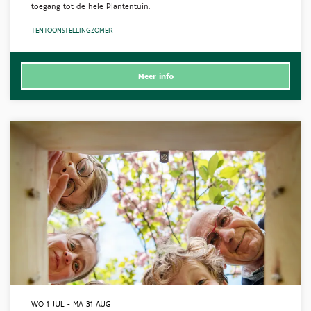
toegang tot de hele Plantentuin.
TENTOONSTELLING
ZOMER
Meer info
WO 1 JUL
-
MA 31 AUG