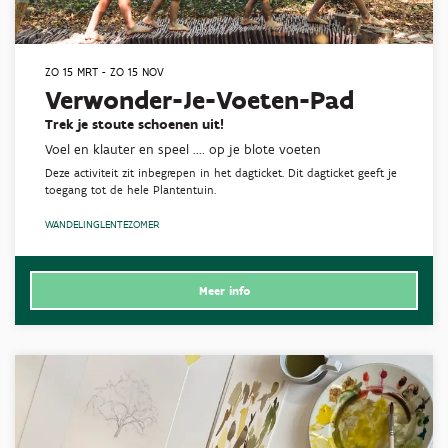
ZO 15 MRT
-
ZO 15 NOV
Verwonder-Je-Voeten-Pad
Trek je stoute schoenen uit!
Voel en klauter en speel .... op je blote voeten
Deze activiteit zit inbegrepen in het dagticket. Dit dagticket geeft je
toegang tot de hele Plantentuin.
WANDELING
LENTE
ZOMER
Meer info