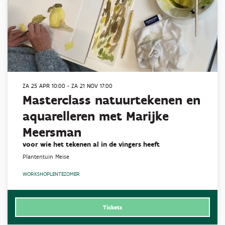
ZA 25 APR
10:00
-
ZA 21 NOV
17:00
Masterclass natuurtekenen en
aquarelleren met Marijke
Meersman
voor wie het tekenen al in de vingers heeft
Plantentuin Meise
WORKSHOP
LENTE
ZOMER
Tickets