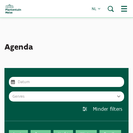
NL
Menu
Agenda
Genres
Minder filters