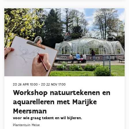
ZO 26 APR
10:00
-
ZO 22 NOV
17:00
Workshop natuurtekenen en
aquarelleren met Marijke
Meersman
voor wie graag tekent en wil bijleren.
Plantentuin Meise