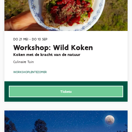
DO 21 MEI
-
DO 10 SEP
Workshop: Wild Koken
Koken met de kracht van de natuur
Culinaire Tuin
WORKSHOP
LENTE
ZOMER
Tickets