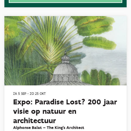
ZA 5 SEP
-
ZO 25 OKT
Expo: Paradise Lost? 200 jaar
visie op natuur en
architectuur
Alphonse Balat – The King’s Architect