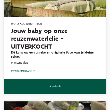
WO 12 AUG
10:00 - 13:00
Jouw baby op onze
reuzenwaterlelie -
UITVERKOCHT
Dé kans op een unieke en originele foto van je kleine
schat!
Plantenpaleis
EVENT
ZOMER
FAMILIE
uitverkocht