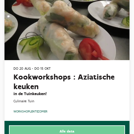
DO 20 AUG
-
DO 15 OKT
Kookworkshops : Aziatische
keuken
in de Tuinkeuken!
Culinaire Tuin
WORKSHOP
LENTE
ZOMER
Alle data