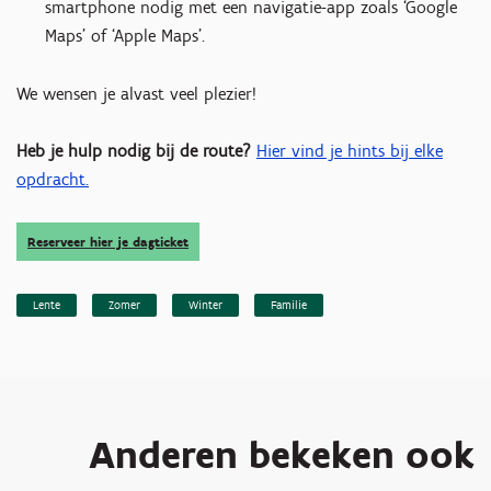
smartphone nodig met een navigatie-app zoals ‘Google
Maps’ of ‘Apple Maps’.
We wensen je alvast veel plezier!
Heb je hulp nodig bij de route?
Hier vind je hints bij elke
opdracht.
Reserveer hier je dagticket
Lente
Zomer
Winter
Familie
Anderen bekeken ook