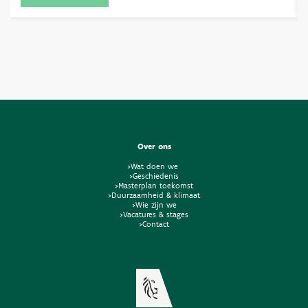
Over ons
>Wat doen we
>Geschiedenis
>Masterplan toekomst
>Duurzaamheid & klimaat
>Wie zijn we
>Vacatures & stages
>Contact