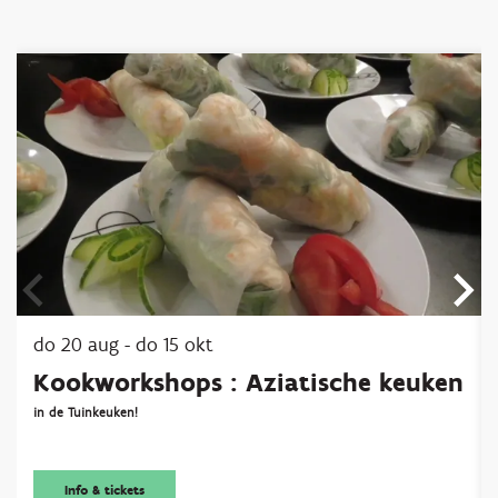
Overslaan
do 20 aug
-
do 15 okt
Kookworkshops : Aziatische keuken
in de Tuinkeuken!
Info & tickets