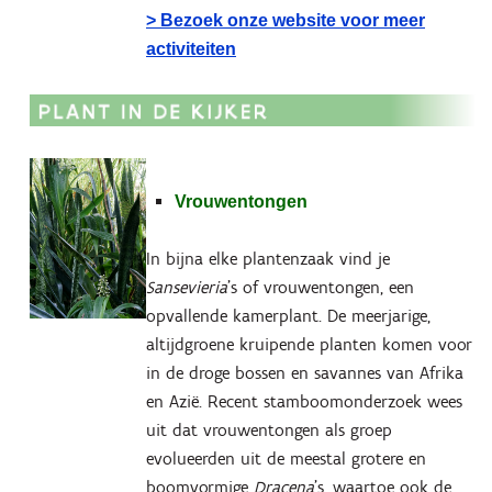
> Bezoek onze website voor meer
activiteiten
Vrouwentongen
In bijna elke plantenzaak vind je
Sansevieria
’s of vrouwentongen, een
opvallende kamerplant. De meerjarige,
altijdgroene kruipende planten komen voor
in de droge bossen en savannes van Afrika
en Azië. Recent stamboomonderzoek wees
uit dat vrouwentongen als groep
evolueerden uit de meestal grotere en
boomvormige
Dracena
’s, waartoe ook de