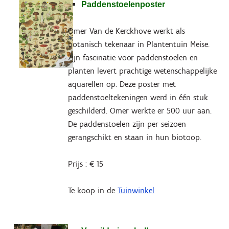
Paddenstoelenposter
Omer Van de Kerckhove werkt als
botanisch tekenaar in Plantentuin Meise.
Zijn fascinatie voor paddenstoelen en
planten levert prachtige wetenschappelijke
aquarellen op. Deze poster met
paddenstoeltekeningen werd in één stuk
geschilderd. Omer werkte er 500 uur aan.
De paddenstoelen zijn per seizoen
gerangschikt en staan in hun biotoop.
Prijs : € 15
Te koop in de
Tuinwinkel