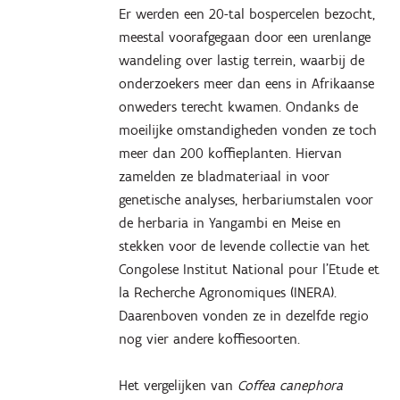
Er werden een 20-tal bospercelen bezocht,
meestal voorafgegaan door een urenlange
wandeling over lastig terrein, waarbij de
onderzoekers meer dan eens in Afrikaanse
onweders terecht kwamen. Ondanks de
moeilijke omstandigheden vonden ze toch
meer dan 200 koffieplanten. Hiervan
zamelden ze bladmateriaal in voor
genetische analyses, herbariumstalen voor
de herbaria in Yangambi en Meise en
stekken voor de levende collectie van het
Congolese Institut National pour l’Etude et
la Recherche Agronomiques (INERA).
Daarenboven vonden ze in dezelfde regio
nog vier andere koffiesoorten.
Het vergelijken van
Coffea canephora