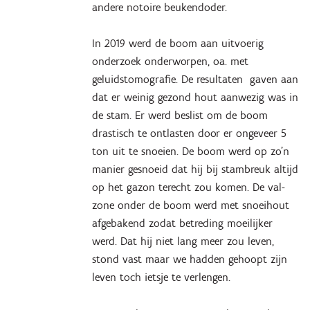
andere notoire beukendoder.
In 2019 werd de boom aan uitvoerig
onderzoek onderworpen, oa. met
geluidstomografie. De resultaten gaven aan
dat er weinig gezond hout aanwezig was in
de stam. Er werd beslist om de boom
drastisch te ontlasten door er ongeveer 5
ton uit te snoeien. De boom werd op zo’n
manier gesnoeid dat hij bij stambreuk altijd
op het gazon terecht zou komen. De val-
zone onder de boom werd met snoeihout
afgebakend zodat betreding moeilijker
werd. Dat hij niet lang meer zou leven,
stond vast maar we hadden gehoopt zijn
leven toch ietsje te verlengen.