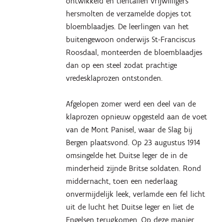
ontwikkeld en tientallen vrijwilligers
hersmolten de verzamelde dopjes tot
bloemblaadjes. De leerlingen van het
buitengewoon onderwijs St-Franciscus
Roosdaal, monteerden de bloemblaadjes
dan op een steel zodat prachtige
vredesklaprozen ontstonden.
Afgelopen zomer werd een deel van de
klaprozen opnieuw opgesteld aan de voet
van de Mont Panisel, waar de Slag bij
Bergen plaatsvond. Op 23 augustus 1914
omsingelde het Duitse leger de in de
minderheid zijnde Britse soldaten. Rond
middernacht, toen een nederlaag
onvermijdelijk leek, verlamde een fel licht
uit de lucht het Duitse leger en liet de
Engelsen terugkomen. Op deze manier