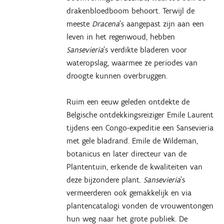
drakenbloedboom behoort. Terwijl de
meeste
Dracena
’s aangepast zijn aan een
leven in het regenwoud, hebben
Sansevieria
’s verdikte bladeren voor
wateropslag, waarmee ze periodes van
droogte kunnen overbruggen.
Ruim een eeuw geleden ontdekte de
Belgische ontdekkingsreiziger Emile Laurent
tijdens een Congo-expeditie een Sansevieria
met gele bladrand. Emile de Wildeman,
botanicus en later directeur van de
Plantentuin, erkende de kwaliteiten van
deze bijzondere plant.
Sansevieria
’s
vermeerderen ook gemakkelijk en via
plantencatalogi vonden de vrouwentongen
hun weg naar het grote publiek. De