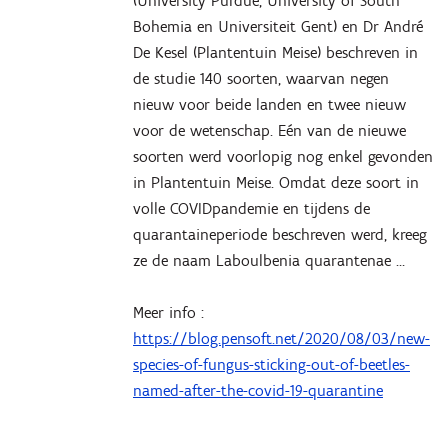
(University Purdue, University of South
Bohemia en Universiteit Gent) en Dr André
De Kesel (Plantentuin Meise) beschreven in
de studie 140 soorten, waarvan negen
nieuw voor beide landen en twee nieuw
voor de wetenschap. Eén van de nieuwe
soorten werd voorlopig nog enkel gevonden
in Plantentuin Meise. Omdat deze soort in
volle COVIDpandemie en tijdens de
quarantaineperiode beschreven werd, kreeg
ze de naam Laboulbenia quarantenae …
Meer info :
https://blog.pensoft.net/2020/08/03/new-
species-of-fungus-sticking-out-of-beetles-
named-after-the-covid-19-quarantine