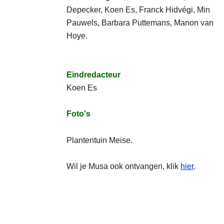
Depecker, Koen Es, Franck Hidvégi, Min
Pauwels
, Barbara Puttemans, Manon van
Hoye
.
Eindredacteur
Koen Es
Foto's
Plantentuin Meise.
Wil je Musa ook ontvangen, klik
hier
.