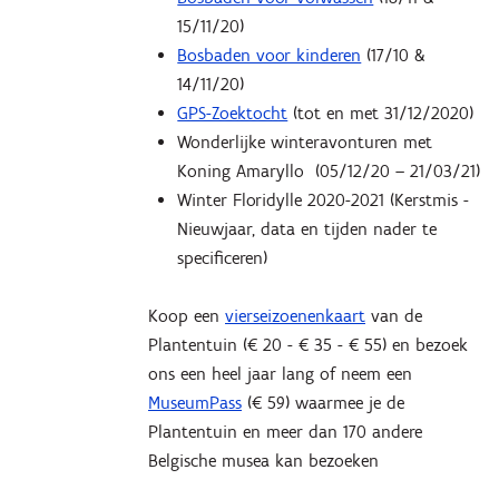
15/11/20)
Bosbaden voor kinderen
(17/10 &
14/11/20)
GPS-Zoektocht
(tot en met 31/12/2020)
Wonderlijke winteravonturen met
Koning Amaryllo (05/12/20 – 21/03/21)
Winter Floridylle 2020-2021 (Kerstmis -
Nieuwjaar, data en tijden nader te
specificeren)
Koop een
vierseizoenenkaart
van de
Plantentuin (€ 20 - € 35 - € 55) en bezoek
ons een heel jaar lang of neem een
MuseumPass
(€ 59) waarmee je de
Plantentuin en meer dan 170 andere
Belgische musea kan bezoeken