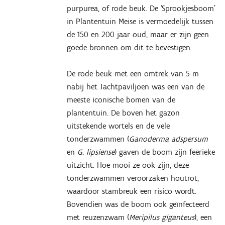
purpurea, of rode beuk. De ‘Sprookjesboom’
in Plantentuin Meise is vermoedelijk tussen
de 150 en 200 jaar oud, maar er zijn geen
goede bronnen om dit te bevestigen.
De rode beuk met een omtrek van 5 m
nabij het Jachtpaviljoen was een van de
meeste iconische bomen van de
plantentuin. De boven het gazon
uitstekende wortels en de vele
tonderzwammen (
Ganoderma adspersum
en
G. lipsiense
) gaven de boom zijn feërieke
uitzicht. Hoe mooi ze ook zijn, deze
tonderzwammen veroorzaken houtrot,
waardoor stambreuk een risico wordt.
Bovendien was de boom ook geïnfecteerd
met reuzenzwam (
Meripilus giganteus
), een