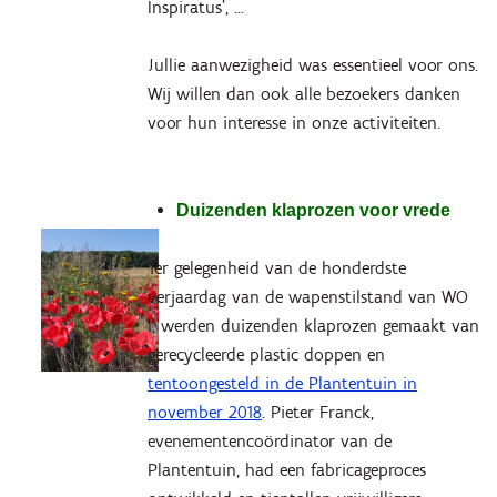
Inspiratus’, …
Jullie aanwezigheid was essentieel voor ons.
Wij willen dan ook alle bezoekers danken
voor hun interesse in onze activiteiten.
Duizenden klaprozen voor vrede
Ter gelegenheid van de honderdste
verjaardag van de wapenstilstand van WO
I, werden duizenden klaprozen gemaakt van
gerecycleerde plastic doppen en
tentoongesteld in de Plantentuin in
november 2018
. Pieter Franck,
evenementencoördinator van de
Plantentuin, had een fabricageproces