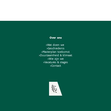
Over ons
>Wat doen we
>Geschiedenis
>Masterplan toekomst
>Duurzaamheid & klimaat
>Wie zijn we
>Vacatures & stages
>Contact