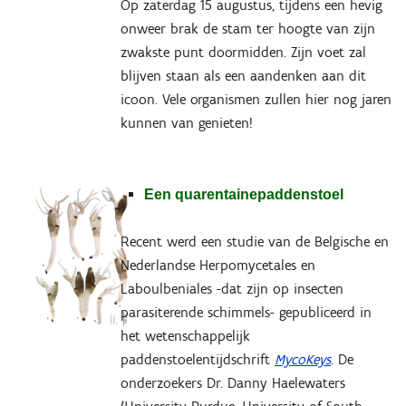
Op zaterdag 15 augustus, tijdens een hevig
onweer brak de stam ter hoogte van zijn
zwakste punt doormidden. Zijn voet zal
blijven staan als een aandenken aan dit
icoon. Vele organismen zullen hier nog jaren
kunnen van genieten!
Een quarentainepaddenstoel
Recent werd een studie van de Belgische en
Nederlandse Herpomycetales en
Laboulbeniales -dat zijn op insecten
parasiterende schimmels- gepubliceerd in
het wetenschappelijk
paddenstoelentijdschrift
MycoKeys
. De
onderzoekers Dr. Danny Haelewaters