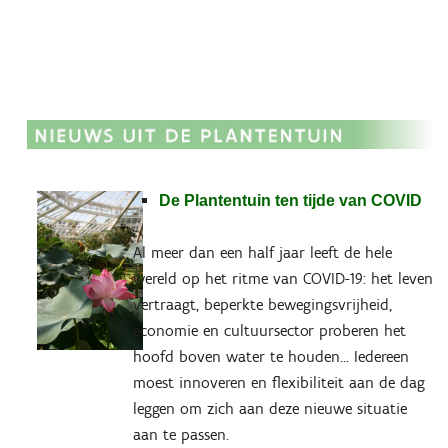
De Plantentuin ten tijde van COVID
Al meer dan een half jaar leeft de hele
wereld op het ritme van COVID-19: het leven
vertraagt, beperkte bewegingsvrijheid,
economie en cultuursector proberen het
hoofd boven water te houden... Iedereen
moest innoveren en flexibiliteit aan de dag
leggen om zich aan deze nieuwe situatie
aan te passen.