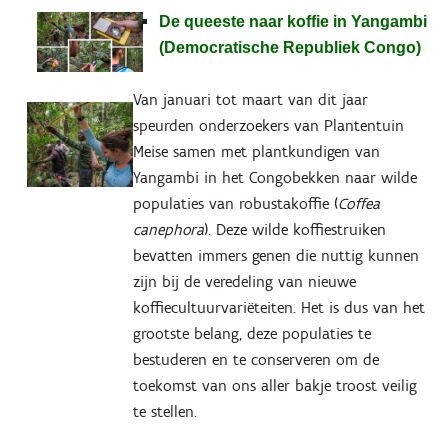
De queeste naar koffie in Yangambi
(Democratische Republiek Congo)
Van januari tot maart van dit jaar
speurden onderzoekers van Plantentuin
Meise samen met plantkundigen van
Yangambi in het Congobekken naar wilde
populaties van robustakoffie (
Coffea
canephora
). Deze wilde koffiestruiken
bevatten immers genen die nuttig kunnen
zijn bij de veredeling van nieuwe
koffiecultuurvariëteiten. Het is dus van het
grootste belang, deze populaties te
bestuderen en te conserveren om de
toekomst van ons aller bakje troost veilig
te stellen.