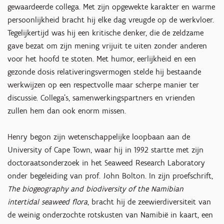
gewaardeerde collega. Met zijn opgewekte karakter en warme
persoonlijkheid bracht hij elke dag vreugde op de werkvloer.
Tegelijkertijd was hij een kritische denker, die de zeldzame
gave bezat om zijn mening vrijuit te uiten zonder anderen
voor het hoofd te stoten. Met humor, eerlijkheid en een
gezonde dosis relativeringsvermogen stelde hij bestaande
werkwijzen op een respectvolle maar scherpe manier ter
discussie. Collega's, samenwerkingspartners en vrienden
zullen hem dan ook enorm missen.
Henry begon zijn wetenschappelijke loopbaan aan de
University of Cape Town, waar hij in 1992 startte met zijn
doctoraatsonderzoek in het Seaweed Research Laboratory
onder begeleiding van prof. John Bolton. In zijn proefschrift,
The biogeography and biodiversity of the Namibian
intertidal seaweed flora
, bracht hij de zeewierdiversiteit van
de weinig onderzochte rotskusten van Namibië in kaart, een