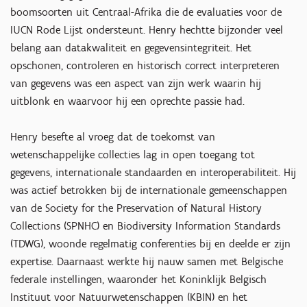
boomsoorten uit Centraal-Afrika die de evaluaties voor de
IUCN Rode Lijst ondersteunt. Henry hechtte bijzonder veel
belang aan datakwaliteit en gegevensintegriteit. Het
opschonen, controleren en historisch correct interpreteren
van gegevens was een aspect van zijn werk waarin hij
uitblonk en waarvoor hij een oprechte passie had.
Henry besefte al vroeg dat de toekomst van
wetenschappelijke collecties lag in open toegang tot
gegevens, internationale standaarden en interoperabiliteit. Hij
was actief betrokken bij de internationale gemeenschappen
van de Society for the Preservation of Natural History
Collections (SPNHC) en Biodiversity Information Standards
(TDWG), woonde regelmatig conferenties bij en deelde er zijn
expertise. Daarnaast werkte hij nauw samen met Belgische
federale instellingen, waaronder het Koninklijk Belgisch
Instituut voor Natuurwetenschappen (KBIN) en het