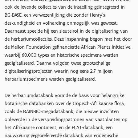
ook de levende collecties van de instelling geïntegreerd in
BG-BASE, een verwezenlijking die zonder Henry's
deskundigheid en volharding onmogelijk was geweest.
Daarnaast speelde hij een sleutelrol in de digitalisering van
de herbariumcollecties. Deze inspanning begon met het door
de Mellon Foundation gefinancierde African Plants Initiative,
waarbij 60.000 types en historische specimens werden
gedigitaliseerd. Daarna volgden twee grootschalige
digitaliseringsprojecten waarin nog eens 2,7 miljoen
herbariumspecimens werden gedigitaliseerd.
De herbariumdatabank vormde de basis voor belangrijke
botanische databanken over de tropisch-Afrikaanse flora,
zoals de RAINBIO-megadatabank, die nieuwe inzichten
opleverde in de verspreidingspatronen van vaatplanten op
het Afrikaanse continent, en de ECAT-databank, een
nauwkeurig gegeorefereerde databank van endemische