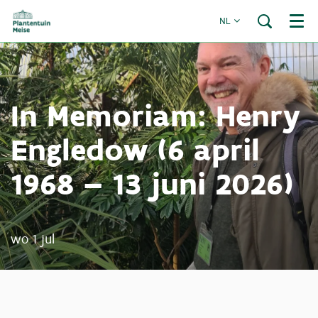
NL
Menu
In Memoriam: Henry
Engledow (6 april
1968 – 13 juni 2026)
wo 1 jul