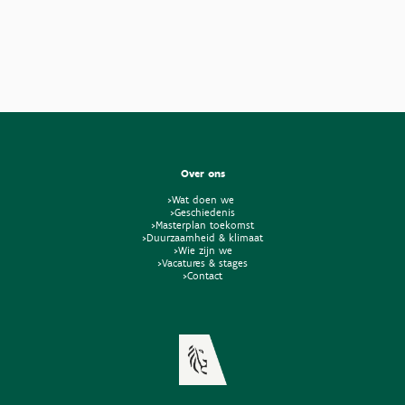
Over ons
>Wat doen we
>Geschiedenis
>Masterplan toekomst
>Duurzaamheid & klimaat
>Wie zijn we
>Vacatures & stages
>Contact