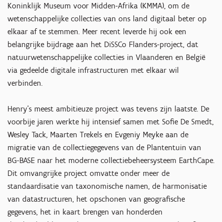
Koninklijk Museum voor Midden-Afrika (KMMA), om de
wetenschappelijke collecties van ons land digitaal beter op
elkaar af te stemmen. Meer recent leverde hij ook een
belangrijke bijdrage aan het DiSSCo Flanders-project, dat
natuurwetenschappelijke collecties in Vlaanderen en België
via gedeelde digitale infrastructuren met elkaar wil
verbinden.
Henry's meest ambitieuze project was tevens zijn laatste. De
voorbije jaren werkte hij intensief samen met Sofie De Smedt,
Wesley Tack, Maarten Trekels en Evgeniy Meyke aan de
migratie van de collectiegegevens van de Plantentuin van
BG-BASE naar het moderne collectiebeheersysteem EarthCape.
Dit omvangrijke project omvatte onder meer de
standaardisatie van taxonomische namen, de harmonisatie
van datastructuren, het opschonen van geografische
gegevens, het in kaart brengen van honderden