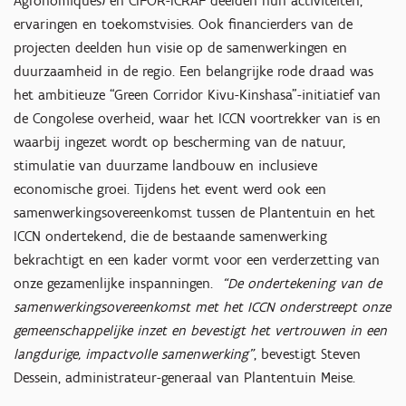
Agronomiques) en CIFOR-ICRAF deelden hun activiteiten,
ervaringen en toekomstvisies. Ook financierders van de
projecten deelden hun visie op de samenwerkingen en
duurzaamheid in de regio. Een belangrijke rode draad was
het ambitieuze “Green Corridor Kivu-Kinshasa”-initiatief van
de Congolese overheid, waar het ICCN voortrekker van is en
waarbij ingezet wordt op bescherming van de natuur,
stimulatie van duurzame landbouw en inclusieve
economische groei. Tijdens het event werd ook een
samenwerkingsovereenkomst tussen de Plantentuin en het
ICCN ondertekend, die de bestaande samenwerking
bekrachtigt en een kader vormt voor een verderzetting van
onze gezamenlijke inspanningen.
“De ondertekening van de
samenwerkingsovereenkomst met het ICCN onderstreept onze
gemeenschappelijke inzet en bevestigt het vertrouwen in een
langdurige, impactvolle samenwerking”
, bevestigt Steven
Dessein, administrateur-generaal van Plantentuin Meise.