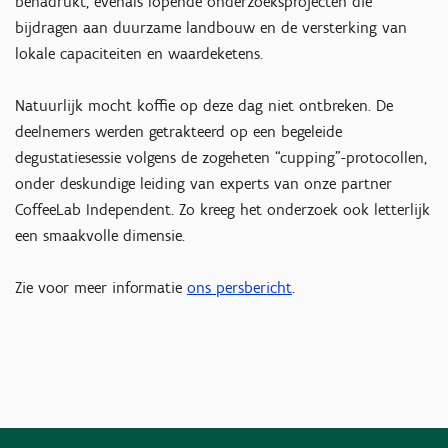
benadrukt, evenals lopende onderzoeksprojecten die
bijdragen aan duurzame landbouw en de versterking van
lokale capaciteiten en waardeketens.
Natuurlijk mocht koffie op deze dag niet ontbreken. De
deelnemers werden getrakteerd op een begeleide
degustatiesessie volgens de zogeheten “cupping”-protocollen,
onder deskundige leiding van experts van onze partner
CoffeeLab Independent. Zo kreeg het onderzoek ook letterlijk
een smaakvolle dimensie.
Zie voor meer informatie
ons persbericht
.