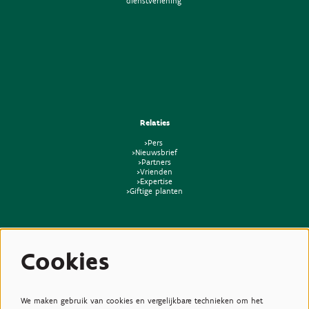
dienstverlening'
Relaties
>Pers
>Nieuwsbrief
>Partners
>Vrienden
>Expertise
>Giftige planten
Cookies
We maken gebruik van cookies en vergelijkbare technieken om het