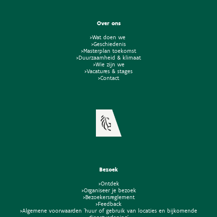
Over ons
>Wat doen we
>Geschiedenis
>Masterplan toekomst
>Duurzaamheid & klimaat
>Wie zijn we
>Vacatures & stages
>Contact
Bezoek
>Ontdek
>Organiseer je bezoek
>Bezoekersreglement
>Feedback
>Algemene voorwaarden 'huur of gebruik van locaties en bijkomende