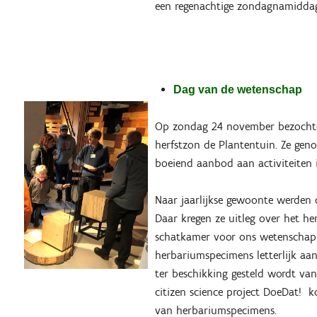
een regenachtige zondagnamiddag
Dag van de wetenschap
Op zondag 24 november bezochte
herfstzon de Plantentuin. Ze gen
boeiend aanbod aan activiteiten
Naar jaarlijkse gewoonte werden
Daar kregen ze uitleg over het h
schatkamer voor ons wetenschapp
herbariumspecimens letterlijk aa
ter beschikking gesteld wordt va
citizen science project DoeDat! k
van herbariumspecimens.