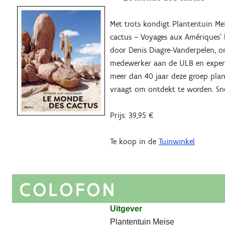
Met trots kondigt Plantentuin Me
cactus – Voyages aux Amériques’ b
door Denis Diagre-Vanderpelen, o
medewerker aan de ULB en expert 
meer dan 40 jaar deze groep plan
vraagt om ontdekt te worden. Sne
Prijs: 39,95 €
Te koop in de
Tuinwinkel
Uitgever
Plantentuin Meise