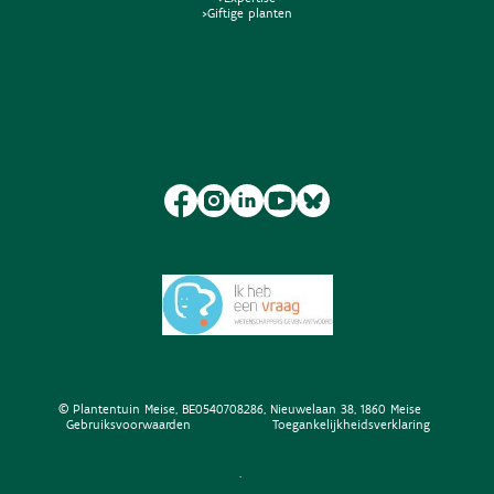
>Giftige planten
© Plantentuin Meise, BE0540708286, Nieuwelaan 38, 1860 Meise
Gebruiksvoorwaarden
Toegankelijkheidsverklaring
.