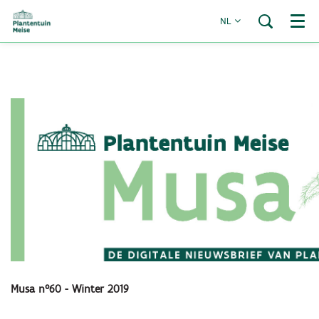
NL
Menu
Musa n°60 - Winter 2019