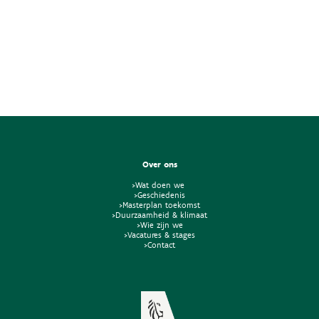
Over ons
>Wat doen we
>Geschiedenis
>Masterplan toekomst
>Duurzaamheid & klimaat
>Wie zijn we
>Vacatures & stages
>Contact