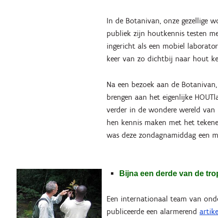
In de Botanivan, onze gezellige
publiek zijn houtkennis testen m
ingericht als een mobiel laborato
keer van zo dichtbij naar hout k
Na een bezoek aan de Botanivan
brengen aan het eigenlijke HOUTl
verder in de wondere wereld van h
hen kennis maken met het tekenen
was deze zondagnamiddag een m
Bijna een derde van de tro
Een internationaal team van ond
publiceerde een alarmerend
artike