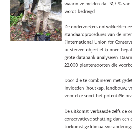
waarin ze melden dat 31,7 % van 
wordt bedreigd.
De onderzoekers ontwikkelden ee
standaardprocedures van de inte
(‘International Union for Conserv
uitsterven objectief kunnen bepa
grote databank analyseren. Daari
22.000 plantensoorten die voorko
Door die te combineren met gedeta
invloeden (houtkap, landbouw, v
voor elke soort het potentiële niv
De uitkomst verbaasde zelfs de on
conservatieve schatting dan een o
toekomstige klimaatsverandering