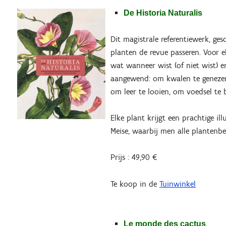
De Historia Naturalis
Dit magistrale referentiewerk, ge
planten de revue passeren. Voor e
wat wanneer wist (of niet wist)
aangewend: om kwalen te genezen,
om leer te looien, om voedsel te
Elke plant krijgt een prachtige il
Meise, waarbij men alle plantenb
Prijs : 49,90 €
Te koop in de
Tuinwinkel
Le monde des cactus