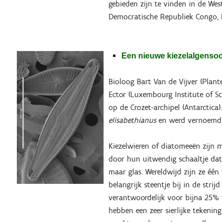
gebieden zijn te vinden in de Wes
Democratische Republiek Congo, E
Een nieuwe kiezelalgensoo
Bioloog Bart Van de Vijver (Plant
Ector (Luxembourg Institute of S
op de Crozet-archipel
(Antarctica)
elisabethianus
en werd vernoemd n
Kiezelwieren of diatomeeën zijn 
door hun uitwendig schaaltje dat 
maar glas. Wereldwijd zijn ze één
belangrijk steentje bij in de stri
verantwoordelijk voor bijna 25% 
hebben een zeer sierlijke tekening