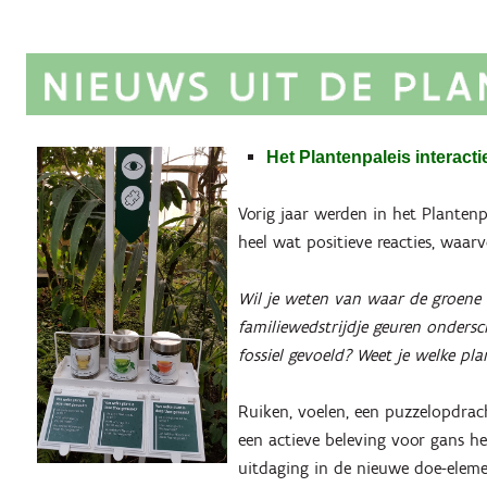
Het Plantenpaleis interacti
Vorig jaar werden in het Plantenp
heel wat positieve reacties, waar
Wil je weten van waar de groene t
familiewedstrijdje geuren ondersc
fossiel gevoeld? Weet je welke plan
Ruiken, voelen, een puzzelopdrach
een actieve beleving voor gans het 
uitdaging in de nieuwe doe-eleme