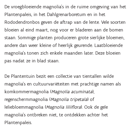
De vroegbloeiende magnolia’s in de ruime omgeving van het
Plantenpaleis, in het Dahlgrenarboretum en in het
Rododendronbos geven de aftrap van de lente. Vele soorten
bloeien al eind maart, nog voor er bladeren aan de bomen
staan. Sommige planten produceren grote sierlijke bloemen,
andere dan weer kleine of heerlijk geurende. Laatbloeiende
magnolia’s tonen zich enkele maanden later. Deze bloeien
pas nadat ze in blad staan.
De Plantentuin bezit een collectie van tientallen wilde
magnolia’s en cultuurvariëteiten met prachtige namen als
komkommermagnolia (
Magnolia acuminata
),
regenschermmagnolia (
Magnolia tripetala
) of
leliebloemmagnolia (
Magnolia liliiflora
). Ook de gele
magnolia’s ontbreken niet, te ontdekken achter het
Plantenpaleis.