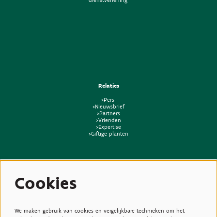
Relaties
>Pers
>Nieuwsbrief
>Partners
>Vrienden
>Expertise
>Giftige planten
Cookies
We maken gebruik van cookies en vergelijkbare technieken om het