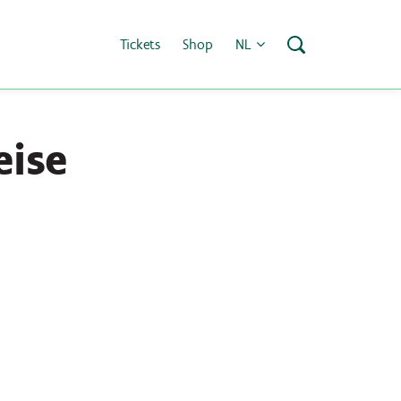
Tickets
Shop
NL
eise