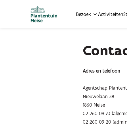
Bezoek
Activiteiten
S
Contac
Adres en telefoon
Agentschap Plantent
Nieuwelaan 38
1860 Meise
02 260 09 70 (alge
02 260 09 20 (admin