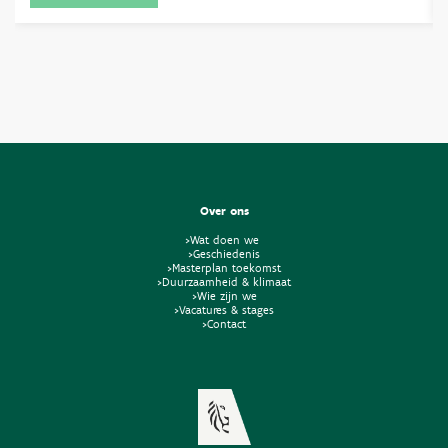
Over ons
>Wat doen we
>Geschiedenis
>Masterplan toekomst
>Duurzaamheid & klimaat
>Wie zijn we
>Vacatures & stages
>Contact