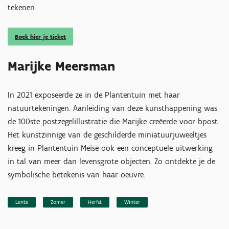
tekenen.
Boek hier je ticket
Marijke Meersman
In 2021 exposeerde ze in de Plantentuin met haar
natuurtekeningen. Aanleiding van deze kunsthappening was
de 100ste postzegelillustratie die Marijke creëerde voor bpost.
Het kunstzinnige van de geschilderde miniatuurjuweeltjes
kreeg in Plantentuin Meise ook een conceptuele uitwerking
in tal van meer dan levensgrote objecten. Zo ontdekte je de
symbolische betekenis van haar oeuvre.
Lente
Zomer
Herfst
Winter