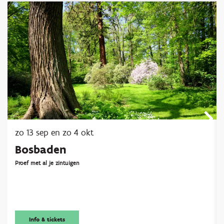
zo 13 sep
en
zo 4 okt
Bosbaden
Proef met al je zintuigen
Info & tickets