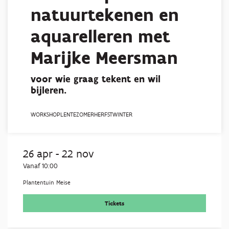
natuurtekenen en
aquarelleren met
Marijke Meersman
voor wie graag tekent en wil
bijleren.
WORKSHOP
LENTE
ZOMER
HERFST
WINTER
26 apr
-
22 nov
Vanaf 10:00
Plantentuin Meise
Tickets