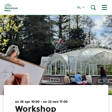
NL
Menu
zo 26 apr
10:00
-
zo 22 nov
17:00
Workshop