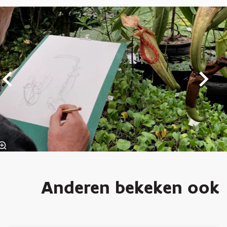
Overslaan
Anderen bekeken ook
Overslaan