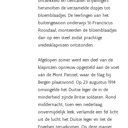
ontwikkeld en tientallen vrijwilligers
hersmolten de verzamelde dopjes tot
bloemblaadjes. De leerlingen van het
buitengewoon onderwijs St-Franciscus
Roosdaal, monteerden de bloemblaadjes
dan op een steel zodat prachtige
vredesklaprozen ontstonden.
Afgelopen zomer werd een deel van de
klaprozen opnieuw opgesteld aan de voet
van de Mont Panisel, waar de Slag bij
Bergen plaatsvond. Op 23 augustus 1914
omsingelde het Duitse leger de in de
minderheid zijnde Britse soldaten. Rond
middernacht, toen een nederlaag
onvermijdelijk leek, verlamde een fel licht
uit de lucht het Duitse leger en liet de
Engelsen terugkomen. Op deze manier