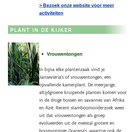
> Bezoek onze website voor meer
activiteiten
Vrouwentongen
In bijna elke plantenzaak vind je
Sansevieria
’s of vrouwentongen, een
opvallende kamerplant. De meerjarige,
altijdgroene kruipende planten komen voor
in de droge bossen en savannes van Afrika
en Azië. Recent stamboomonderzoek wees
uit dat vrouwentongen als groep
evolueerden uit de meestal grotere en
boomvormige
Dracena
’s, waartoe ook de