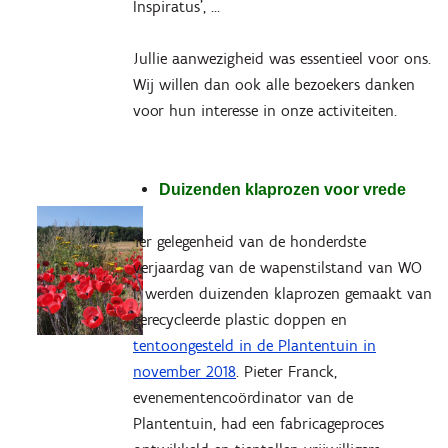
Inspiratus’, …
Jullie aanwezigheid was essentieel voor ons.
Wij willen dan ook alle bezoekers danken
voor hun interesse in onze activiteiten.
Duizenden klaprozen voor vrede
Ter gelegenheid van de honderdste
verjaardag van de wapenstilstand van WO
I, werden duizenden klaprozen gemaakt van
gerecycleerde plastic doppen en
tentoongesteld in de Plantentuin in
november 2018
. Pieter Franck,
evenementencoördinator van de
Plantentuin, had een fabricageproces