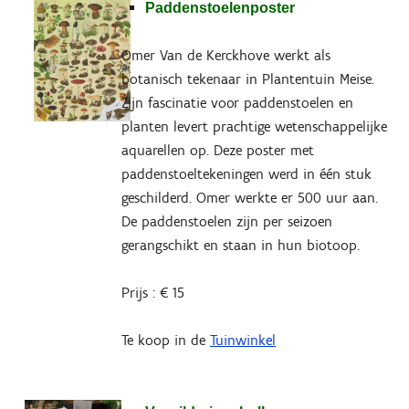
Paddenstoelenposter
Omer Van de Kerckhove werkt als
botanisch tekenaar in Plantentuin Meise.
Zijn fascinatie voor paddenstoelen en
planten levert prachtige wetenschappelijke
aquarellen op. Deze poster met
paddenstoeltekeningen werd in één stuk
geschilderd. Omer werkte er 500 uur aan.
De paddenstoelen zijn per seizoen
gerangschikt en staan in hun biotoop.
Prijs : € 15
Te koop in de
Tuinwinkel