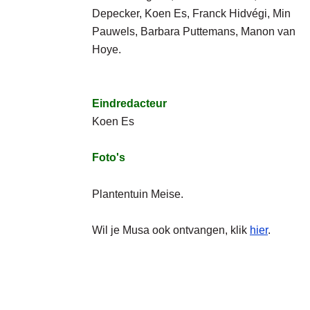
Depecker, Koen Es, Franck Hidvégi, Min
Pauwels
, Barbara Puttemans, Manon van
Hoye
.
Eindredacteur
Koen Es
Foto's
Plantentuin Meise.
Wil je Musa ook ontvangen, klik
hier
.