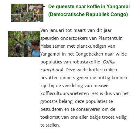
De queeste naar koffie in Yangambi
(Democratische Republiek Congo)
Van januari tot maart van dit jaar
speurden onderzoekers van Plantentuin
Meise samen met plantkundigen van
Yangambi in het Congobekken naar wilde
populaties van robustakoffie (
Coffea
canephora
). Deze wilde koffiestruiken
bevatten immers genen die nuttig kunnen
zijn bij de veredeling van nieuwe
koffiecultuurvariëteiten. Het is dus van het
grootste belang, deze populaties te
bestuderen en te conserveren om de
toekomst van ons aller bakje troost veilig
te stellen.