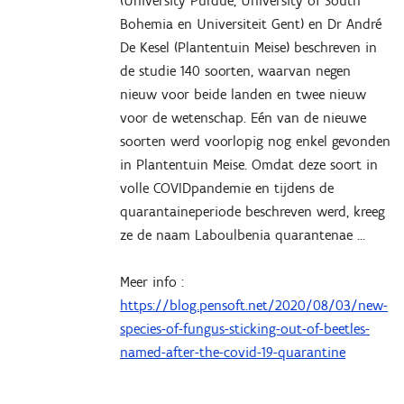
(University Purdue, University of South
Bohemia en Universiteit Gent) en Dr André
De Kesel (Plantentuin Meise) beschreven in
de studie 140 soorten, waarvan negen
nieuw voor beide landen en twee nieuw
voor de wetenschap. Eén van de nieuwe
soorten werd voorlopig nog enkel gevonden
in Plantentuin Meise. Omdat deze soort in
volle COVIDpandemie en tijdens de
quarantaineperiode beschreven werd, kreeg
ze de naam Laboulbenia quarantenae …
Meer info :
https://blog.pensoft.net/2020/08/03/new-
species-of-fungus-sticking-out-of-beetles-
named-after-the-covid-19-quarantine