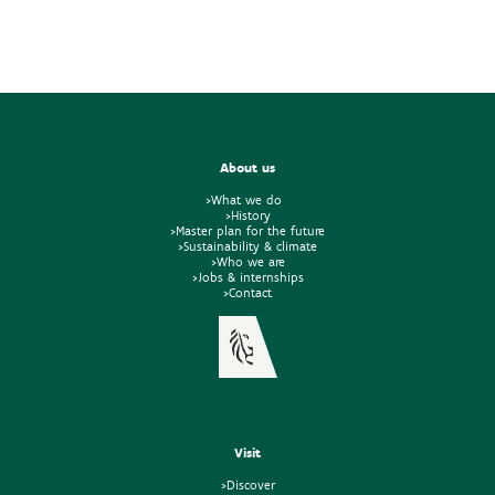
About us
>What we do
>History
>Master plan for the future
>Sustainability & climate
>Who we are
>Jobs & internships
>Contact
Visit
>Discover