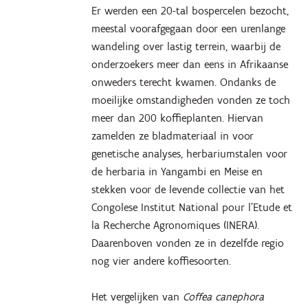
Er werden een 20-tal bospercelen bezocht,
meestal voorafgegaan door een urenlange
wandeling over lastig terrein, waarbij de
onderzoekers meer dan eens in Afrikaanse
onweders terecht kwamen. Ondanks de
moeilijke omstandigheden vonden ze toch
meer dan 200 koffieplanten. Hiervan
zamelden ze bladmateriaal in voor
genetische analyses, herbariumstalen voor
de herbaria in Yangambi en Meise en
stekken voor de levende collectie van het
Congolese Institut National pour l’Etude et
la Recherche Agronomiques (INERA).
Daarenboven vonden ze in dezelfde regio
nog vier andere koffiesoorten.
Het vergelijken van
Coffea canephora