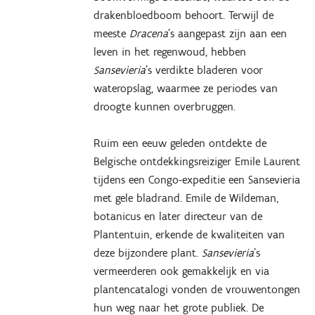
drakenbloedboom behoort. Terwijl de
meeste
Dracena
’s aangepast zijn aan een
leven in het regenwoud, hebben
Sansevieria
’s verdikte bladeren voor
wateropslag, waarmee ze periodes van
droogte kunnen overbruggen.
Ruim een eeuw geleden ontdekte de
Belgische ontdekkingsreiziger Emile Laurent
tijdens een Congo-expeditie een Sansevieria
met gele bladrand. Emile de Wildeman,
botanicus en later directeur van de
Plantentuin, erkende de kwaliteiten van
deze bijzondere plant.
Sansevieria
’s
vermeerderen ook gemakkelijk en via
plantencatalogi vonden de vrouwentongen
hun weg naar het grote publiek. De