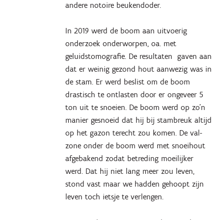
andere notoire beukendoder.
In 2019 werd de boom aan uitvoerig
onderzoek onderworpen, oa. met
geluidstomografie. De resultaten gaven aan
dat er weinig gezond hout aanwezig was in
de stam. Er werd beslist om de boom
drastisch te ontlasten door er ongeveer 5
ton uit te snoeien. De boom werd op zo’n
manier gesnoeid dat hij bij stambreuk altijd
op het gazon terecht zou komen. De val-
zone onder de boom werd met snoeihout
afgebakend zodat betreding moeilijker
werd. Dat hij niet lang meer zou leven,
stond vast maar we hadden gehoopt zijn
leven toch ietsje te verlengen.