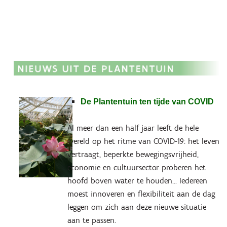
De Plantentuin ten tijde van COVID
Al meer dan een half jaar leeft de hele
wereld op het ritme van COVID-19: het leven
vertraagt, beperkte bewegingsvrijheid,
economie en cultuursector proberen het
hoofd boven water te houden... Iedereen
moest innoveren en flexibiliteit aan de dag
leggen om zich aan deze nieuwe situatie
aan te passen.