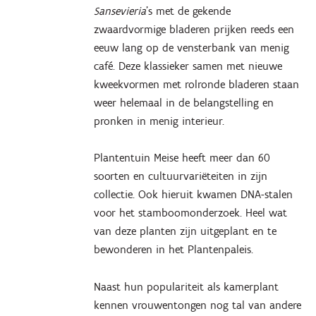
Sansevieria
’s met de gekende
zwaardvormige bladeren prijken reeds een
eeuw lang op de vensterbank van menig
café. Deze klassieker samen met nieuwe
kweekvormen met rolronde bladeren staan
weer helemaal in de belangstelling en
pronken in menig interieur.
Plantentuin Meise heeft meer dan 60
soorten en cultuurvariëteiten in zijn
collectie. Ook hieruit kwamen DNA-stalen
voor het stamboomonderzoek. Heel wat
van deze planten zijn uitgeplant en te
bewonderen in het Plantenpaleis.
Naast hun populariteit als kamerplant
kennen vrouwentongen nog tal van andere