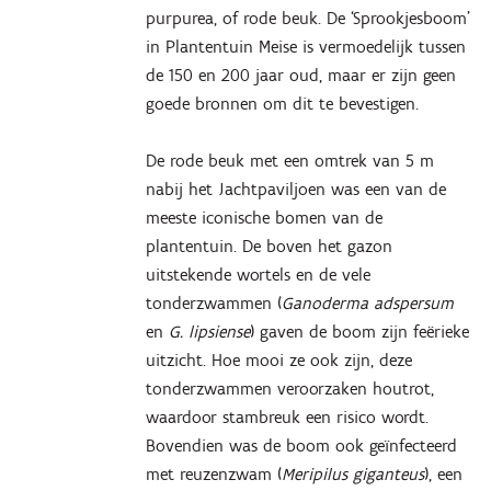
purpurea, of rode beuk. De ‘Sprookjesboom’
in Plantentuin Meise is vermoedelijk tussen
de 150 en 200 jaar oud, maar er zijn geen
goede bronnen om dit te bevestigen.
De rode beuk met een omtrek van 5 m
nabij het Jachtpaviljoen was een van de
meeste iconische bomen van de
plantentuin. De boven het gazon
uitstekende wortels en de vele
tonderzwammen (
Ganoderma adspersum
en
G. lipsiense
) gaven de boom zijn feërieke
uitzicht. Hoe mooi ze ook zijn, deze
tonderzwammen veroorzaken houtrot,
waardoor stambreuk een risico wordt.
Bovendien was de boom ook geïnfecteerd
met reuzenzwam (
Meripilus giganteus
), een