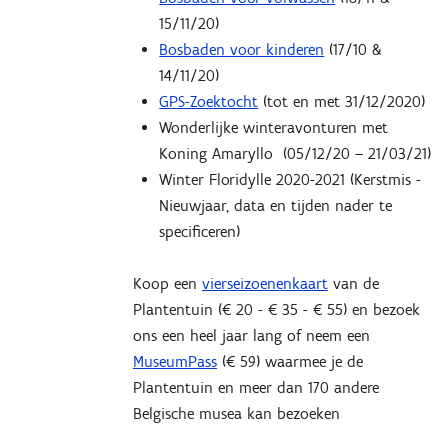
15/11/20)
Bosbaden voor kinderen
(17/10 &
14/11/20)
GPS-Zoektocht
(tot en met 31/12/2020)
Wonderlijke winteravonturen met
Koning Amaryllo (05/12/20 – 21/03/21)
Winter Floridylle 2020-2021 (Kerstmis -
Nieuwjaar, data en tijden nader te
specificeren)
Koop een
vierseizoenenkaart
van de
Plantentuin (€ 20 - € 35 - € 55) en bezoek
ons een heel jaar lang of neem een
MuseumPass
(€ 59) waarmee je de
Plantentuin en meer dan 170 andere
Belgische musea kan bezoeken