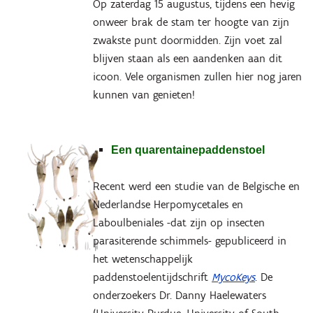
Op zaterdag 15 augustus, tijdens een hevig
onweer brak de stam ter hoogte van zijn
zwakste punt doormidden. Zijn voet zal
blijven staan als een aandenken aan dit
icoon. Vele organismen zullen hier nog jaren
kunnen van genieten!
Een quarentainepaddenstoel
Recent werd een studie van de Belgische en
Nederlandse Herpomycetales en
Laboulbeniales -dat zijn op insecten
parasiterende schimmels- gepubliceerd in
het wetenschappelijk
paddenstoelentijdschrift
MycoKeys
. De
onderzoekers Dr. Danny Haelewaters