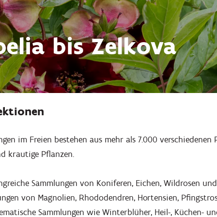
elia bis Zelkova
ektionen
gen im Freien bestehen aus mehr als 7.000 verschiedenen P
d krautige Pflanzen.
ngreiche Sammlungen von Koniferen, Eichen, Wildrosen un
ngen von Magnolien, Rhododendren, Hortensien, Pfingstr
matische Sammlungen wie Winterblüher, Heil-, Küchen- und 