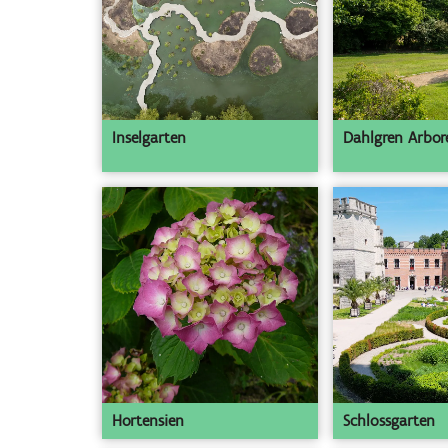
Inselgarten
Dahlgren Arbo
Hortensien
Schlossgarten