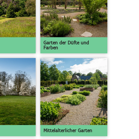
Garten der Düfte und
Farben
Mittelalterlicher Garten