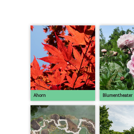
Ahorn
Blumentheater