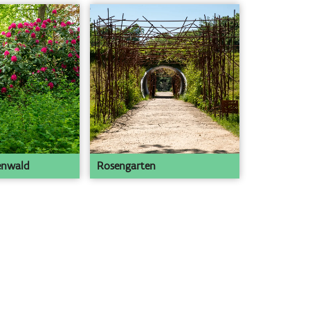
enwald
Rosengarten