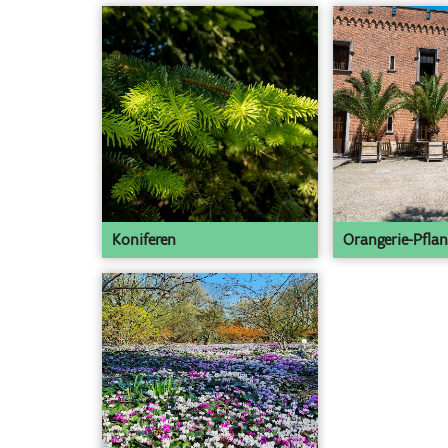
Koniferen
Orangerie-Pfla