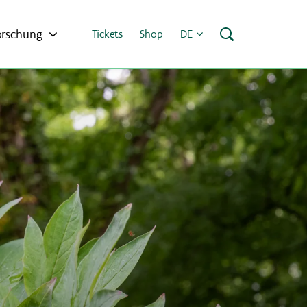
orschung
Tickets
Shop
DE