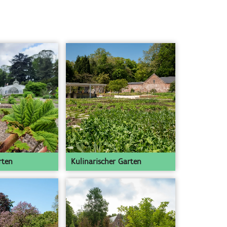
rten
Kulinarischer Garten