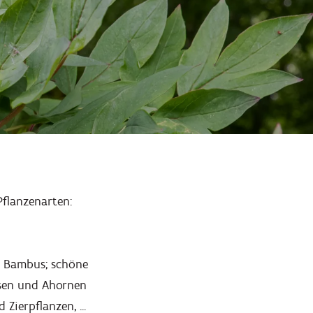
flanzenarten:
d Bambus; schöne
osen und Ahornen
Zierpflanzen, ...