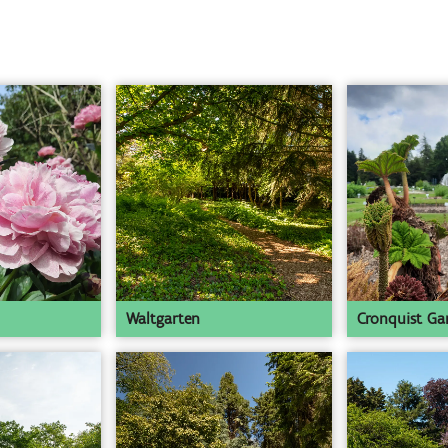
Waltgarten
Cronquist Ga