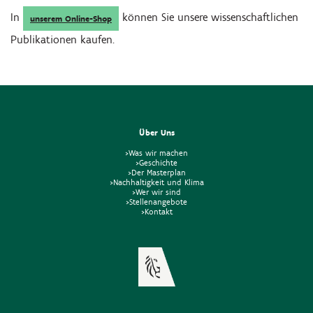
In
können Sie unsere wissenschaftlichen
unserem Online-Shop
Publikationen kaufen.
Über Uns
>Was wir machen
>Geschichte
>Der Masterplan
>Nachhaltigkeit und Klima
>Wer wir sind
>Stellenangebote
>Kontakt