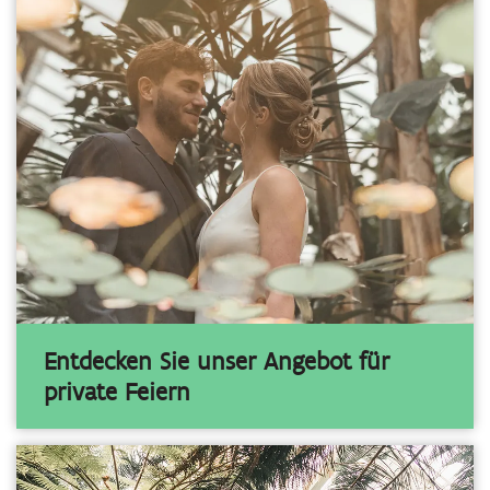
Entdecken Sie unser Angebot für
private Feiern