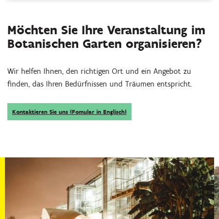
Möchten Sie Ihre Veranstaltung im
Botanischen Garten organisieren?
Wir helfen Ihnen, den richtigen Ort und ein Angebot zu
finden, das Ihren Bedürfnissen und Träumen entspricht.
Kontaktieren Sie uns (Fomular in Englisch)
Überspringen