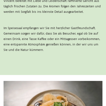
Vincent bereitet mit Liebe und Leidenschaft raffinierte Gericht aus
täglich frischen Zutaten zu. Die Aromen folgen den Jahreszeiten und
werden mit Sorgfalt bis ins kleinste Detail ausgearbeitet.
Im Speisesaal empfangen wir Sie mit herzlicher Gastfreundschaft.
Gemeinsam sorgen wir dafür, dass Sie als Besucher, egal ob Sie auf
einen Drink, eine Tasse Kaffee oder ein Mittagessen vorbeikommen,
eine entspannte Atmosphäre genießen können, in der wir uns um
Sie und die Natur kümmern.