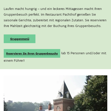
Laufen macht hungrig – und ein leckeres Mittagessen macht Ihren
Gruppenbesuch perfekt. Im Restaurant Pachthof genießen Sie
saisonale Gerichte, zubereitet mit regionalen Zutaten. Sie reservieren
Ihre Mahlzeit gleichzeitig mit der Buchung Ihres Gruppenbesuchs.
Gruppenmenü
(ab 15 Personen und/oder mit
Reservieren Sie Ihren Gruppenbesuchs
einem Führer)