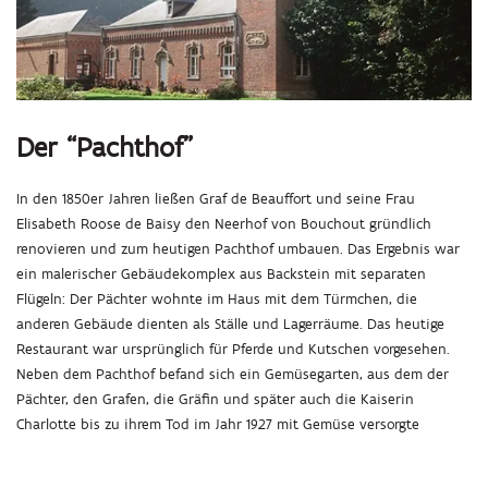
Der “Pachthof”
In den 1850er Jahren ließen Graf de Beauffort und seine Frau
Elisabeth Roose de Baisy den Neerhof von Bouchout gründlich
renovieren und zum heutigen Pachthof umbauen. Das Ergebnis war
ein malerischer Gebäudekomplex aus Backstein mit separaten
Flügeln: Der Pächter wohnte im Haus mit dem Türmchen, die
anderen Gebäude dienten als Ställe und Lagerräume. Das heutige
Restaurant war ursprünglich für Pferde und Kutschen vorgesehen.
Neben dem Pachthof befand sich ein Gemüsegarten, aus dem der
Pächter, den Grafen, die Gräfin und später auch die Kaiserin
Charlotte bis zu ihrem Tod im Jahr 1927 mit Gemüse versorgte