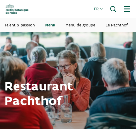
FR
Menu
Talent & passion
Menu
Menu de groupe
Le Pachthof
Restaurant
Pachthof