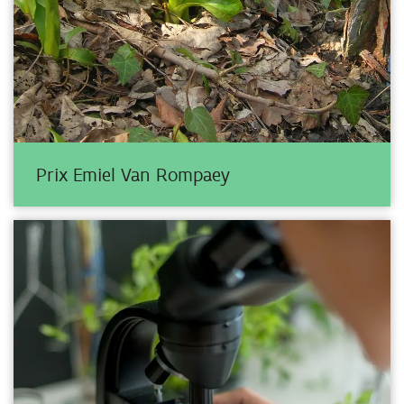
Prix Emiel Van Rompaey