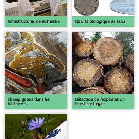
Qualité biologique de l'eau
Infrastructures de recherche
Détection de l'exploitation
Champignons dans les
forestière illégale
bâtiments