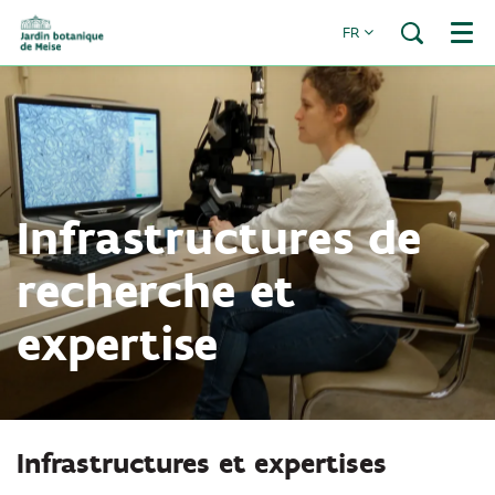
FR
Menu
Infrastructures de
recherche et
expertise
Infrastructures et expertises