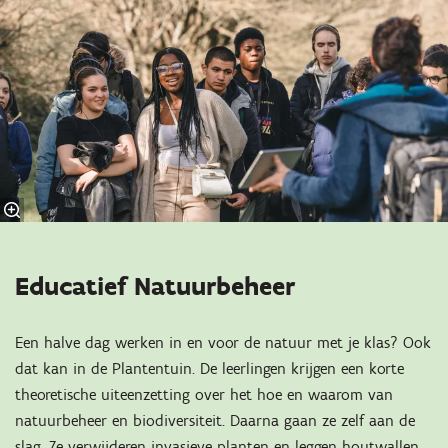
Educatief Natuurbeheer
Een halve dag werken in en voor de natuur met je klas? Ook
dat kan in de Plantentuin. De leerlingen krijgen een korte
theoretische uiteenzetting over het hoe en waarom van
natuurbeheer en biodiversiteit. Daarna gaan ze zelf aan de
slag. Ze verwijderen invasieve planten en leggen houtwallen