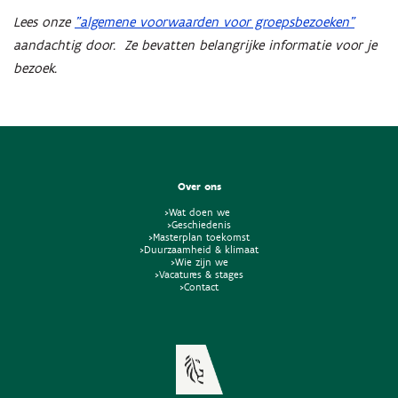
Lees onze
"algemene voorwaarden voor groepsbezoeken"
aandachtig door. Ze bevatten belangrijke informatie voor je
bezoek.
Over ons
>Wat doen we
>Geschiedenis
>Masterplan toekomst
>Duurzaamheid & klimaat
>Wie zijn we
>Vacatures & stages
>Contact