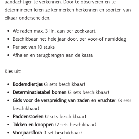
aandachtiger te verkennen. Door te observeren en te
determineren leren ze kenmerken herkennen en soorten van
elkaar onderscheiden.
We raden max. 3 lln. aan per zoekkaart
Beschikbaar het hele jaar door, per voor-of namiddag
Per set van 10 stuks
Afhalen en terugbrengen aan de kassa
Kies uit:
Bodemdiertjes
(3 sets beschikbaar)
Determinatietabel bomen
(3 sets beschikbaar)
Gids voor de verspreiding van zaden en vruchte
n (3 sets
beschikbaar)
Paddenstoelen
(2 sets beschikbaar)
Takken en knoppen
(2 sets beschikbaar)
Voorjaarsflora
(1 set beschikbaar)