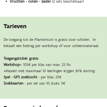
Vruchten - noten - zaden
(2 sets beschikbaar)
Tarieven
De toegang tot de Plantentuin is gratis voor scholen. Je
betaalt een bedrag per workshop of voor uitleenmateriaal.
Toegangsticket: gratis
Workshop
*: 105€ per klas van max. 25 lln.
*Klassen met maximaal 10 leerlingen krijgen 50% korting.
Spel - GPS zoektocht
- per klas: 25€
Zoekkaarten
- per set van 10 stuks: 5€