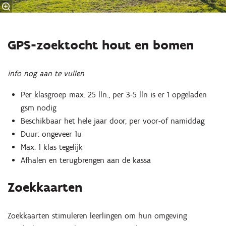
GPS-zoektocht hout en bomen
info nog aan te vullen
Per klasgroep max. 25 lln., per 3-5 lln is er 1 opgeladen
gsm nodig
Beschikbaar het hele jaar door, per voor-of namiddag
Duur: ongeveer 1u
Max. 1 klas tegelijk
Afhalen en terugbrengen aan de kassa
Zoekkaarten
Zoekkaarten stimuleren leerlingen om hun omgeving