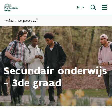
NL
Menu
Snel naar paragraaf
Secundair onderwijs
- 3de graad