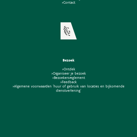
>Contact
Bezoek
>Ontdek
>Organiseer je bezoek
>Bezoekersreglement
>Feedback
>Algemene voorwaarden 'huur of gebruik van locaties en bijkomende
dienstverlening'