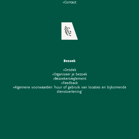
>Contact
Bezoek
>Ontdek
>Organiseer je bezoek
>Bezoekersreglement
>Feedback
>Algemene voorwaarden 'huur of gebruik van locaties en bijkomende
dienstverlening'