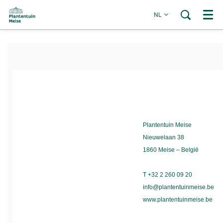
NL
Menu
Plantentuin Meise
Nieuwelaan 38
1860 Meise – België
T +32 2 260 09 20
info@plantentuinmeise.be
www.plantentuinmeise.be