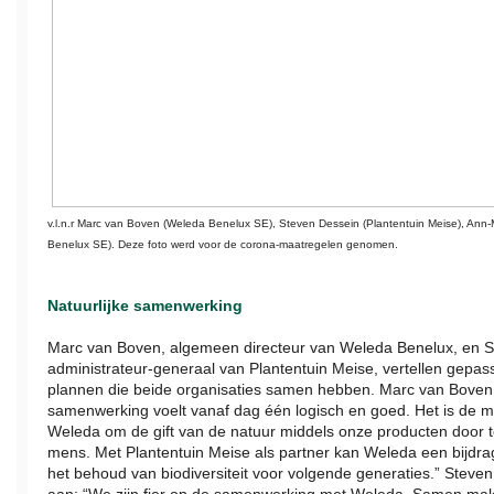
v.l.n.r Marc van Boven (Weleda Benelux SE), Steven Dessein (Plantentuin Meise), Ann-
Benelux SE). Deze foto werd voor de corona-maatregelen genomen.
Natuurlijke samenwerking
Marc van Boven, algemeen directeur van Weleda Benelux, en S
administrateur-generaal van Plantentuin Meise, vertellen gepas
plannen die beide organisaties samen hebben. Marc van Boven
samenwerking voelt vanaf dag één logisch en goed. Het is de m
Weleda om de gift van de natuur middels onze producten door 
mens. Met Plantentuin Meise als partner kan Weleda een bijdra
het behoud van biodiversiteit voor volgende generaties.” Steven