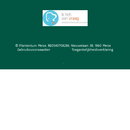
© Plantentuin Meise, BE0540708286, Nieuwelaan 38, 1860 Meise
Gebruiksvoorwaarden
Toegankelijkheidsverklaring
.