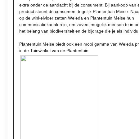
extra onder de aandacht bij de consument. Bij aankoop van
product steunt de consument tegelijk Plantentuin Meise. Naa
op de winkelvloer zetten Weleda en Plantentuin Meise hun
communicatiekanalen in, om zoveel mogelijk mensen te info
het belang van biodiversiteit en de bijdrage die je als individ
Plantentuin Meise biedt ook een mooi gamma van Weleda p
in de Tuinwinkel van de Plantentuin.