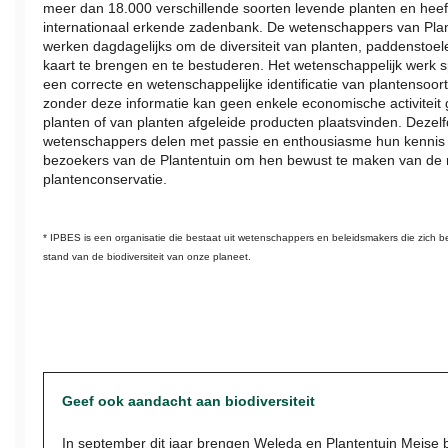
meer dan 18.000 verschillende soorten levende planten en heef
internationaal erkende zadenbank. De wetenschappers van Pla
werken dagdagelijks om de diversiteit van planten, paddenstoel
kaart te brengen en te bestuderen. Het wetenschappelijk werk sp
een correcte en wetenschappelijke identificatie van plantensoor
zonder deze informatie kan geen enkele economische activiteit
planten of van planten afgeleide producten plaatsvinden. Dezel
wetenschappers delen met passie en enthousiasme hun kennis
bezoekers van de Plantentuin om hen bewust te maken van de
plantenconservatie.
* IPBES is een organisatie die bestaat uit wetenschappers en beleidsmakers die zich
stand van de biodiversiteit van onze planeet.
Geef ook aandacht aan biodiversiteit
In september dit jaar brengen Weleda en Plantentuin Meise bi