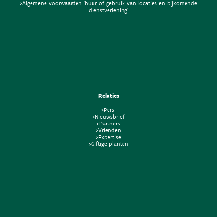
>Algemene voorwaarden 'huur of gebruik van locaties en bijkomende
dienstverlening'
Relaties
>Pers
>Nieuwsbrief
>Partners
>Vrienden
>Expertise
>Giftige planten