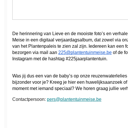
De herinnering van Lieve en de mooiste foto’s en verhale
Meise in een digitaal verjaardagsalbum, dat zowel via onz
van het Plantenpaleis te zien zal zijn. Iedereen kan een f
bezorgen via mail aan 
225@plantentuinmeise.be
 of de f
Instagram met de hashtag #225jaarplantentuin.
Was jij dus een van de baby’s op onze reuzenwaterlelies e
bijzonder voor je? Kreeg je hier een huwelijksaanzoek of 
moment met iemand speciaal? We horen graag jullie verh
Contactpersoon:
pers@plantentuinmeise.be