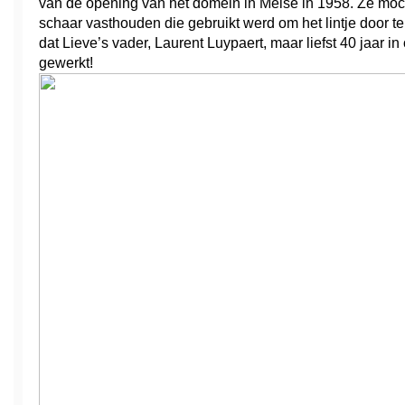
van de opening van het domein in Meise in 1958. Ze moch
schaar vasthouden die gebruikt werd om het lintje door te 
dat Lieve’s vader, Laurent Luypaert, maar liefst 40 jaar in
gewerkt! 