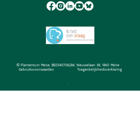
© Plantentuin Meise, BE0540708286, Nieuwelaan 38, 1860 Meise
Gebruiksvoorwaarden
Toegankelijkheidsverklaring
.