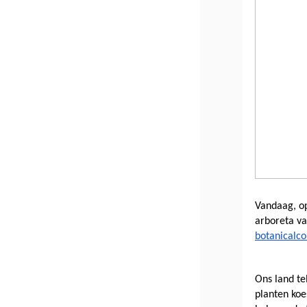
Vandaag, op
botanicalco
Ons land tel
planten koe