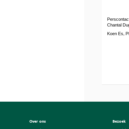
Perscontac
Chantal Dug
Koen Es, Pl
Over ons
Bezoek