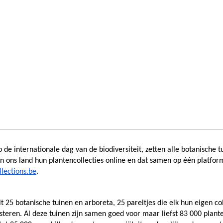
 de internationale dag van de biodiversiteit, zetten alle botanische tu
llections.be
. 
t 25 botanische tuinen en arboreta, 25 pareltjes die elk hun eigen col
steren. Al deze tuinen zijn samen goed voor maar liefst 83 000 plante