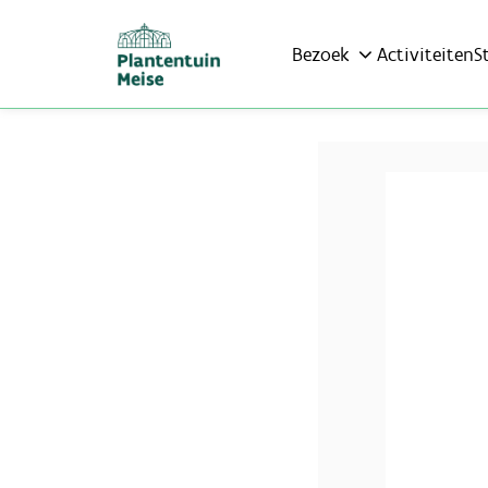
Bezoek
Activiteiten
S