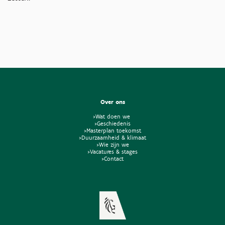
Over ons
>Wat doen we
>Geschiedenis
>Masterplan toekomst
>Duurzaamheid & klimaat
>Wie zijn we
>Vacatures & stages
>Contact