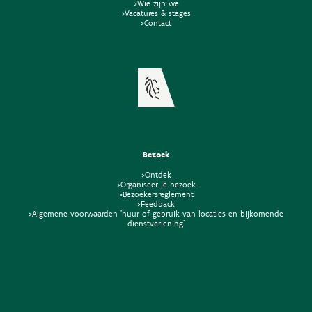
>Wie zijn we
>Vacatures & stages
>Contact
Bezoek
>Ontdek
>Organiseer je bezoek
>Bezoekersreglement
>Feedback
>Algemene voorwaarden 'huur of gebruik van locaties en bijkomende
dienstverlening'