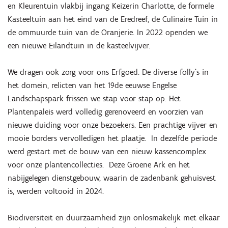
en Kleurentuin vlakbij ingang Keizerin Charlotte, de formele
Kasteeltuin aan het eind van de Eredreef, de Culinaire Tuin in
de ommuurde tuin van de Oranjerie. In 2022 openden we
een nieuwe Eilandtuin in de kasteelvijver.
We dragen ook zorg voor ons Erfgoed. De diverse folly’s in
het domein, relicten van het 19de eeuwse Engelse
Landschapspark frissen we stap voor stap op. Het
Plantenpaleis werd volledig gerenoveerd en voorzien van
nieuwe duiding voor onze bezoekers. Een prachtige vijver en
mooie borders vervolledigen het plaatje. In dezelfde periode
werd gestart met de bouw van een nieuw kassencomplex
voor onze plantencollecties. Deze Groene Ark en het
nabijgelegen dienstgebouw, waarin de zadenbank gehuisvest
is, werden voltooid in 2024.
Biodiversiteit en duurzaamheid zijn onlosmakelijk met elkaar