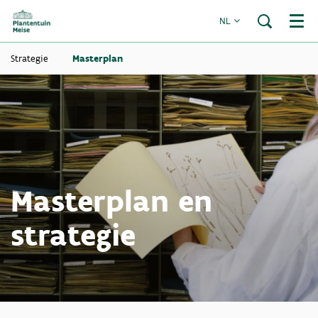
NL
Menu
Strategie
Masterplan
Masterplan en
strategie