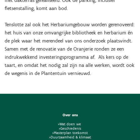
met dakterras gerealiseerd. Ook de parking, inclusief
fietsenstalling, komt aan bod.
Tenslotte zal ook het Herbariumgebouw worden gerenoveerd:
het huis van onze omvangrijke bibliotheek en herbarium én
de plek waar het merendeel van ons onderzoek plaatsvindt.
Samen met de renovatie van de Oranjerie ronden ze een
indrukwekkend investeringsprogramma af. Als kers op de
taart, en omdat het nodig zal zijn na alle werken, wordt ook
de wegenis in de Plantentuin vernieuwd.
Over ons
>Wat doen we
>Geschiedenis
>Masterplan toekomst
>Duurzaamheid & klimaat