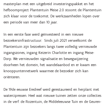
masterplan met een uitgebreid investeringspakket en het
hefboomproject Plantentuin Meise 2.0 stoomt de Plantentuin
zich klaar voor de toekomst. De werkzaamheden lopen over
een periode van meer dan 10 jaar.
In een eerste fase werd geïnvesteerd in een nieuwe
bezoekersinfrastructuur. Sinds juli 2021 verwelkomt de
Plantentuin zijn bezoekers langs twee volledig vernieuwde
ingangszones, ingang Keizerin Charlotte en ingang Meise-
Dorp. We vernieuwden signalisatie en bewegwijzering
doorheen het domein, het wandelaanbod en er kwam een
knooppuntennetwerk waarmee de bezoeker zich kan
oriënteren.
De 19de eeuwse Eredreef werd gerestaureerd en herplant met
watercipressen. Heel wat nieuwe tuinen zetten onze collecties
in de verf: de Rozentuin, de Middeleeuwse Tuin en de Geuren-