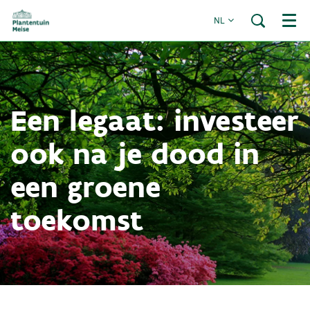
NL
Menu
Een legaat: investeer
ook na je dood in
een groene
toekomst