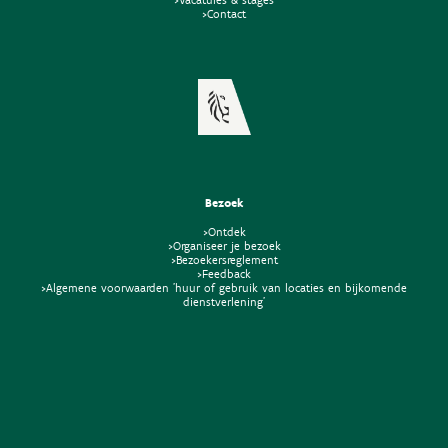
>Contact
Bezoek
>Ontdek
>Organiseer je bezoek
>Bezoekersreglement
>Feedback
>Algemene voorwaarden 'huur of gebruik van locaties en bijkomende
dienstverlening'