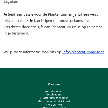
Legaten
Je hebt een passie voor de Plantentuin en je wil een verschil
blijven maken? Je kan helpen om onze toekomst te
verzekeren door een gift aan Plantentuin Meise op te nemen
in je testament.
Wil je meer informatie, mail ons op
info@plantentuinmeise.be
Over ons
>Wat doen we
>Geschiedenis
>Masterplan toekomst
>Duurzaamheid & klimaat
>Wie zijn we
>Vacatures & stages