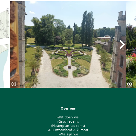
Overslaan
Over ons
>Wat doen we
>Geschiedenis
>Masterplan toekomst
>Duurzaamheid & klimaat
>Wie zijn we