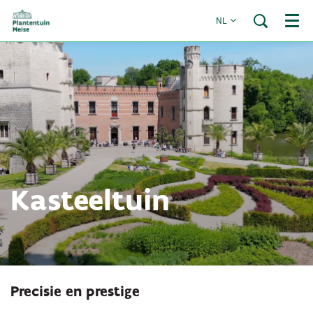
NL
Menu
Inzoomen
Kasteeltuin
Precisie en prestige