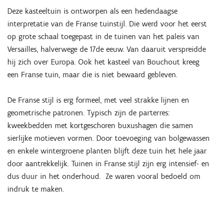
Deze kasteeltuin is ontworpen als een hedendaagse
interpretatie van de Franse tuinstijl. Die werd voor het eerst
op grote schaal toegepast in de tuinen van het paleis van
Versailles, halverwege de 17de eeuw. Van daaruit verspreidde
hij zich over Europa. Ook het kasteel van Bouchout kreeg
een Franse tuin, maar die is niet bewaard gebleven.
De Franse stijl is erg formeel, met veel strakke lijnen en
geometrische patronen. Typisch zijn de parterres:
kweekbedden met kortgeschoren buxushagen die samen
sierlijke motieven vormen. Door toevoeging van bolgewassen
en enkele wintergroene planten blijft deze tuin het hele jaar
door aantrekkelijk. Tuinen in Franse stijl zijn erg intensief- en
dus duur in het onderhoud. Ze waren vooral bedoeld om
indruk te maken.