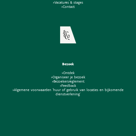
>Vacatures & stages
>Contact
Bezoek
>Ontdek
>Organiseer je bezoek
>Bezoekersreglement
>Feedback
>Algemene voorwaarden 'huur of gebruik van locaties en bijkomende
dienstverlening'