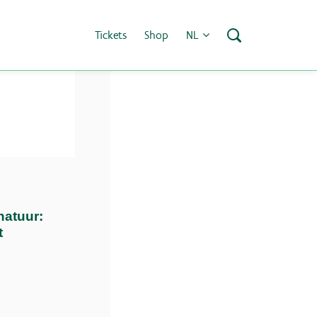
Tickets
Shop
NL
natuur:
t