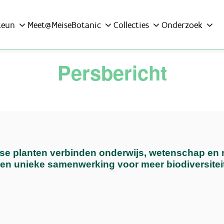
teun
Meet@MeiseBotanic
Collecties
Onderzoek
Persbericht
e planten verbinden onderwijs, wetenschap en 
en unieke samenwerking voor meer biodiversitei