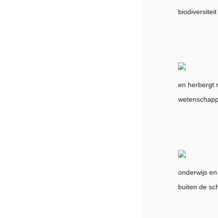
biodiversiteit
en herbergt 
wetenschappe
onderwijs en 
buiten de sc