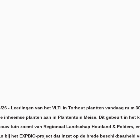
5/26 - Leerlingen van het VLTI in Torhout plantten vandaag ruim 30
 inheemse planten aan in Plantentuin Meise. Dit gebeurt in het 
uw tuin zoemt van Regionaal Landschap Houtland & Polders, en
n bij
het EXPBIO-project dat inzet op de brede beschikbaarheid 