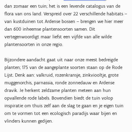
dan zomaar een tuin; het is een levende catalogus van de
flora van ons land. Verspreid over 22 verschillende habitats –
van kustduinen tot Ardense bossen – brengen we hier meer
dan 600 inheemse plantensoorten samen. Dit
vertegenwoordigt maar liefst een vijfde van alle wilde
plantensoorten in onze regio.
Bijzondere aandacht gaat uit naar onze meest bedreigde
planten; 175 van de aangeplante soorten staan op de Rode
Lijst. Denk aan: valkruid, rozenkransje, zinkviooltje, grote
muggenorchis, parnassia, ronde zonnedauw en Ardense
dravik. Je herkent zeldzame planten meteen aan hun
opvallende rode labels. Bovendien biedt de tuin volop
inspiratie om thuis zelf aan de slag te gaan en je eigen tuin
om te vormen tot een ecologisch paradijs waar bijen en
vlinders kunnen gedijen.