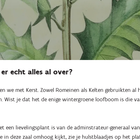
 er echt alles al over?
ëren we met Kerst. Zowel Romeinen als Kelten gebruikten al 
n. Wist je dat het de enige wintergroene loofboom is die v
et een lievelingsplant is van de adminstrateur-generaal van
je in deze zaal omhoog kijkt, zie je hulstblaadjes op het p