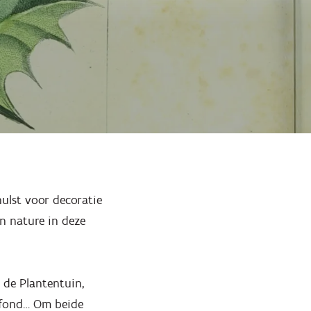
hulst voor decoratie
an nature in deze
 de Plantentuin,
lafond… Om beide