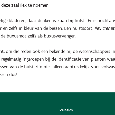
deze zaal Ilex te noemen.
lige bladeren, daar denken we aan bij hulst. Er is nochtans
r en zelfs in kleur van de bessen. Een hulstsoort,
Ilex crenat
 de buxusmot zelfs als buxusvervanger.
plant, om die reden ook een bekende bij de wetenschappers i
 regelmatig ingeroepen bij de identificatie van planten wa
ssen van de hulst zijn niet alleen aantrekkelijk voor volw
assen dus!
Relaties