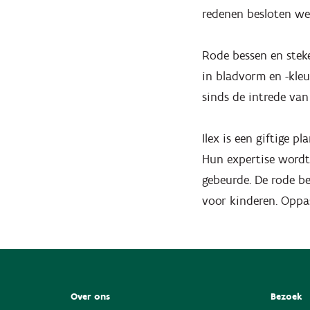
redenen besloten we 
Rode bessen en steke
in bladvorm en -kleu
sinds de intrede van
Ilex is een giftige 
Hun expertise wordt
gebeurde. De rode be
voor kinderen. Opp
Over ons
Bezoek