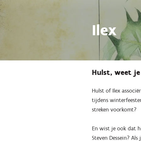
Ilex
Hulst, weet je
Hulst of Ilex associ
tijdens winterfeeste
streken voorkomt?
En wist je ook dat h
Steven Dessein? Als 