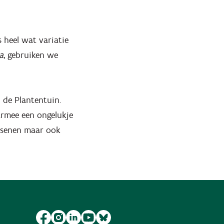
 heel wat variatie
a
, gebruiken we
n de Plantentuin.
armee een ongelukje
assenen maar ook