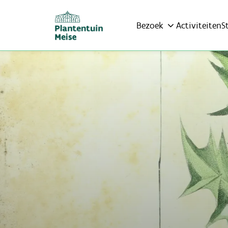
Bezoek
Activiteiten
S