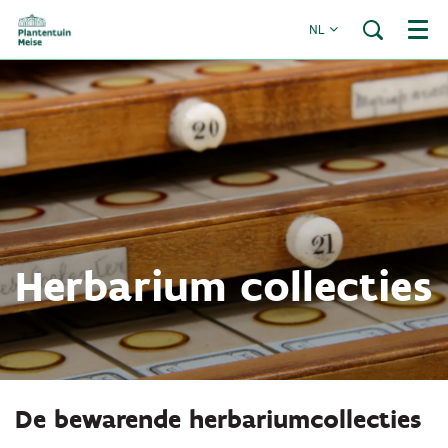
NL
Menu
Herbarium collecties
De bewarende herbariumcollecties