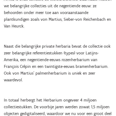
we belangrijke collecties uit de negentiende eeuw: ze
behoorden onder meer toe aan vooraanstaande
plantkundigen zoals von Martius, Sieber-von Reichenbach en
Van Heurck.
Naast die belangrijke private herbaria bevat de collectie ook
zeer belangrijke referentiestukken (types) voor Latijns-
Amerika, een negentiende-eeuws rozenherbarium van
François Crépin en een twintigste-eeuws bramenherbarium.
Ook von Martius’ palmenherbarium is uniek en zeer
waardevol.
In totaal herbergt het Herbarium ongeveer 4 miljoen
collectiestukken. De voorbije jaren werden zowat 1,5 miljoen
objecten gedigitaliseerd, waardoor we nu voor een groot deel