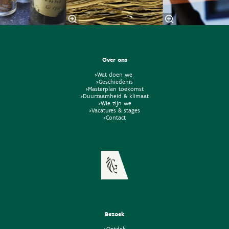
Over ons
>Wat doen we
>Geschiedenis
>Masterplan toekomst
>Duurzaamheid & klimaat
>Wie zijn we
>Vacatures & stages
>Contact
Bezoek
>Ontdek