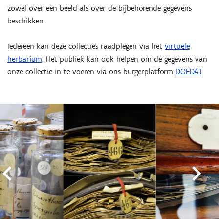
zowel over een beeld als over de bijbehorende gegevens
beschikken.
Iedereen kan deze collecties raadplegen via het
virtuele
herbarium
. Het publiek kan ook helpen om de gegevens van
onze collectie in te voeren via ons burgerplatform
DOEDAT
.
Overslaan