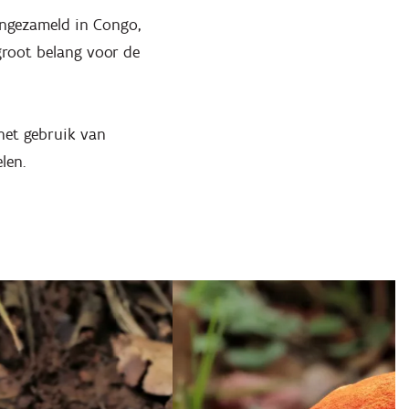
ingezameld in Congo,
 groot belang voor de
 het gebruik van
elen.