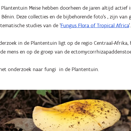
Plantentuin Meise hebben doorheen de jaren altijd actief 
énin. Deze collecties en de bijbehorende foto’s , zijn van
tematische studies van de '
Fungus Flora of Tropical Africa
’.
erzoek in de Plantentuin ligt op de regio Centraal-Afrika,
 de mens en op de groep van de ectomycorrhizapaddensto
et onderzoek naar fungi in de Plantentuin.