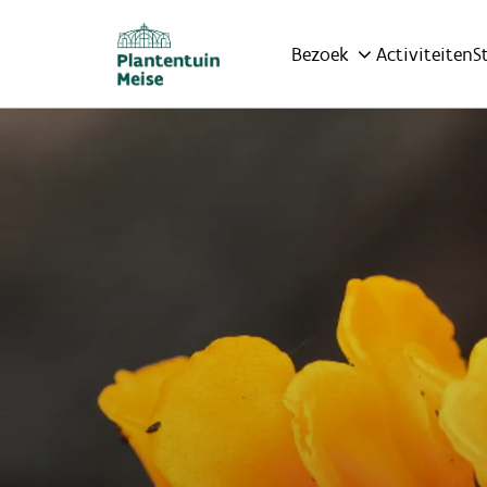
Bezoek
Activiteiten
S