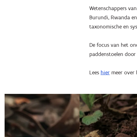
Wetenschappers van 
Burundi, Rwanda en B
taxonomische en sys
De focus van het ond
paddenstoelen door
Lees
hier
meer over h
Overslaan