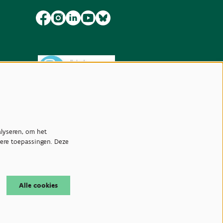
lyseren, om het
dere toepassingen. Deze
Alle cookies
.