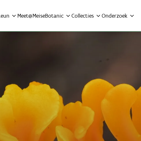
teun
Meet@MeiseBotanic
Collecties
Onderzoek