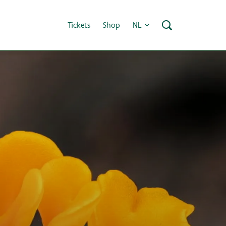
Tickets
Shop
NL