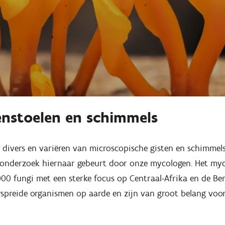
nstoelen en schimmels
e divers en variëren van microscopische gisten en schimmel
onderzoek hiernaar gebeurt door onze mycologen. Het my
00 fungi met een sterke focus op Centraal-Afrika en de Ben
spreide organismen op aarde en zijn van groot belang voor