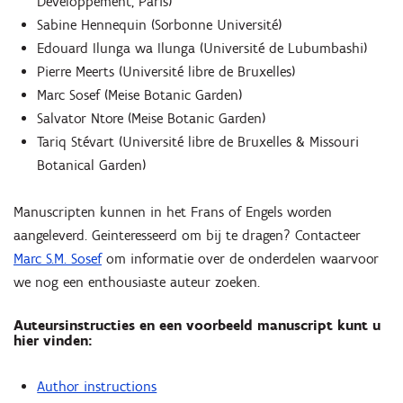
Développement, Paris)
Sabine Hennequin (Sorbonne Université)
Edouard Ilunga wa Ilunga (Université de Lubumbashi)
Pierre Meerts (Université libre de Bruxelles)
Marc Sosef (Meise Botanic Garden)
Salvator Ntore (Meise Botanic Garden)
Tariq Stévart (Université libre de Bruxelles & Missouri
Botanical Garden)
Manuscripten kunnen in het Frans of Engels worden
aangeleverd. Geinteresseerd om bij te dragen? Contacteer
Marc S.M. Sosef
om informatie over de onderdelen waarvoor
we nog een enthousiaste auteur zoeken.
Auteursinstructies en een voorbeeld manuscript kunt u
hier vinden:
Author instructions