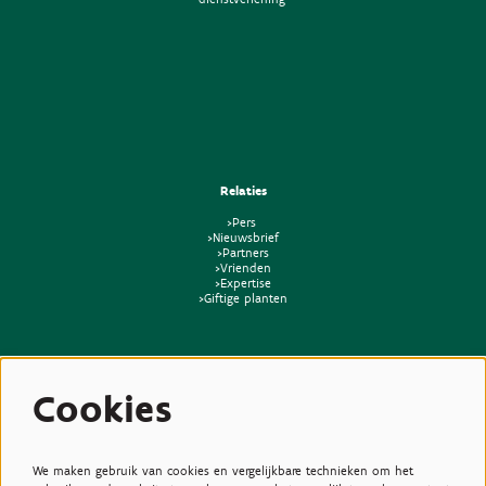
Relaties
>Pers
>Nieuwsbrief
>Partners
>Vrienden
>Expertise
>Giftige planten
Cookies
We maken gebruik van cookies en vergelijkbare technieken om het