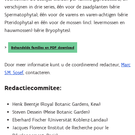
verschijnen in drie series, één voor de zaadplanten (série
Spermatophyta), één voor de varens en varen-achtigen (série
Pteridophyta) en één voor de mossen (incl. levermossen en
hauwmossen) (série Bryophytes).
>
Behandelde families en PDF download
Door meer informatie kunt u de coordinerend redacteur,
Marc
S.M. Sosef
, contacteren.
Redactiecommitee:
Henk Beentje (Royal Botanic Gardens, Kew)
Steven Dessein (Meise Botanic Garden)
Eberhard Fischer (Universität Koblenz-Landau)
Jacques Florence (Institut de Recherche pour le