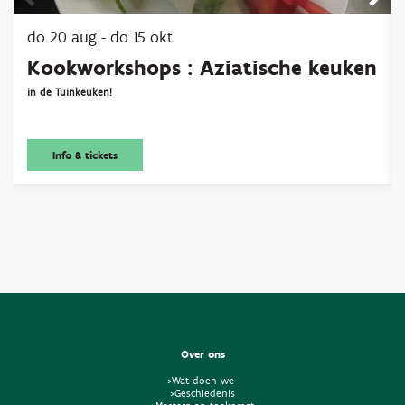
do 20 aug
-
do 15 okt
Kookworkshops : Aziatische keuken
in de Tuinkeuken!
Info & tickets
Over ons
>Wat doen we
>Geschiedenis