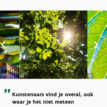
Overslaan
Kunstenaars vind je overal, ook
waar je het niet meteen