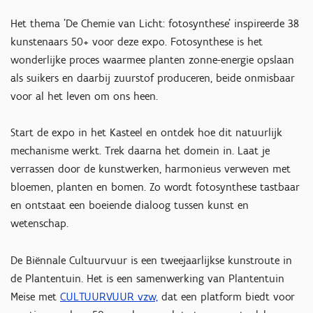
Het thema 'De Chemie van Licht: fotosynthese' inspireerde 38
kunstenaars 50+ voor deze expo. Fotosynthese is het
wonderlijke proces waarmee planten zonne-energie opslaan
als suikers en daarbij zuurstof produceren, beide onmisbaar
voor al het leven om ons heen.
Start de expo in het Kasteel en ontdek hoe dit natuurlijk
Inzoomen
mechanisme werkt. Trek daarna het domein in. Laat je
verrassen door de kunstwerken, harmonieus verweven met
bloemen, planten en bomen. Zo wordt fotosynthese tastbaar
en ontstaat een boeiende dialoog tussen kunst en
wetenschap.
De Biënnale Cultuurvuur is een tweejaarlijkse kunstroute in
de Plantentuin. Het is een samenwerking van Plantentuin
Meise met
CULTUURVUUR vzw,
dat een platform biedt voor