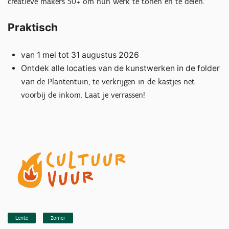
creatieve makers 50+ om hun werk te tonen en te delen.
Praktisch
van 1 mei tot 31 augustus 2026
Ontdek alle locaties van de kunstwerken in de folder
van
de Plantentuin, te verkrijgen in de kastjes net
voorbij de inkom. Laat je verrassen!
Lente
Zomer