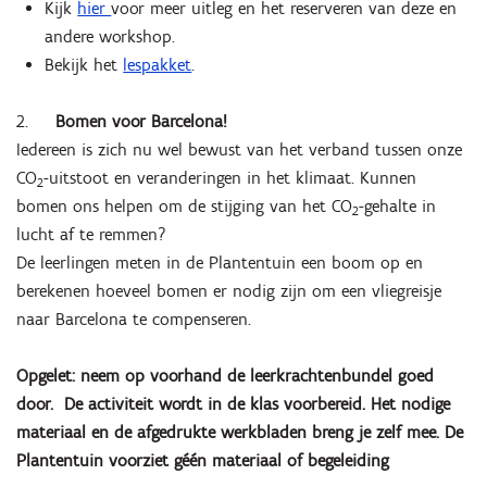
Kijk
hier
voor meer uitleg en het reserveren van deze en
andere workshop.
Bekijk het
lespakket
.
2.
Bomen voor Barcelona!
Iedereen is zich nu wel bewust van het verband tussen onze
CO
-uitstoot en veranderingen in het klimaat. Kunnen
2
bomen ons helpen om de stijging van het CO
-gehalte in
2
lucht af te remmen?
De leerlingen meten in de Plantentuin een boom op en
berekenen hoeveel bomen er nodig zijn om een vliegreisje
naar Barcelona te compenseren.
Opgelet: neem op voorhand de leerkrachtenbundel goed
door. De activiteit wordt in de klas voorbereid. Het nodige
materiaal en de afgedrukte werkbladen breng je zelf mee. De
Plantentuin voorziet géén materiaal of begeleiding