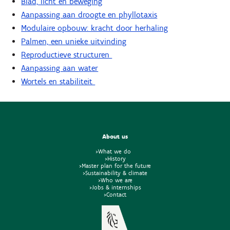
Blad, licht en beweging
Aanpassing aan droogte en phyllotaxis
Modulaire opbouw: kracht door herhaling
Palmen, een unieke uitvinding
Reproductieve structuren
Aanpassing aan water
Wortels en stabiliteit
About us
>What we do
>History
>Master plan for the future
>Sustainability & climate
>Who we are
>Jobs & internships
>Contact