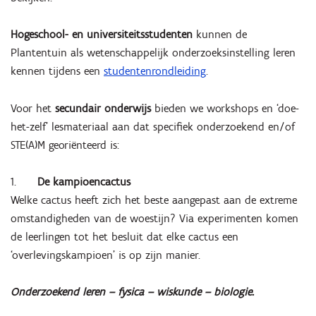
Hogeschool- en universiteitsstudenten
kunnen de
Plantentuin als wetenschappelijk onderzoeksinstelling leren
kennen tijdens een
studentenrondleiding
.
Voor het
secundair onderwijs
bieden we workshops en ‘doe-
het-zelf’ lesmateriaal aan dat specifiek onderzoekend en/of
STE(A)M georiënteerd is:
1.
De kampioencactus
Welke cactus heeft zich het beste aangepast aan de extreme
omstandigheden van de woestijn? Via experimenten komen
de leerlingen tot het besluit dat elke cactus een
‘overlevingskampioen’ is op zijn manier.
Onderzoekend leren – fysica – wiskunde – biologie.