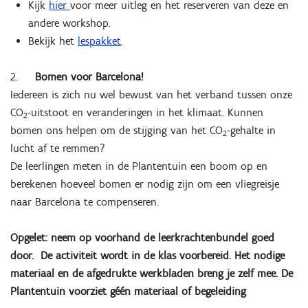
Kijk
hier
voor meer uitleg en het reserveren van deze en
andere workshop.
Bekijk het
lespakket
.
2.
Bomen voor Barcelona!
Iedereen is zich nu wel bewust van het verband tussen onze
CO
-uitstoot en veranderingen in het klimaat. Kunnen
2
bomen ons helpen om de stijging van het CO
-gehalte in
2
lucht af te remmen?
De leerlingen meten in de Plantentuin een boom op en
berekenen hoeveel bomen er nodig zijn om een vliegreisje
naar Barcelona te compenseren.
Opgelet: neem op voorhand de leerkrachtenbundel goed
door. De activiteit wordt in de klas voorbereid. Het nodige
materiaal en de afgedrukte werkbladen breng je zelf mee. De
Plantentuin voorziet géén materiaal of begeleiding