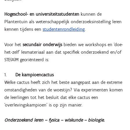
Hogeschool- en universiteitsstudenten
kunnen de
Plantentuin als wetenschappelijk onderzoeksinstelling leren
kennen tijdens een
studentenrondleiding
.
Voor het
secundair onderwijs
bieden we workshops en ‘doe-
het-zelf’ lesmateriaal aan dat specifiek onderzoekend en/of
STE(A)M georiënteerd is:
1.
De kampioencactus
Welke cactus heeft zich het beste aangepast aan de extreme
omstandigheden van de woestijn? Via experimenten komen
de leerlingen tot het besluit dat elke cactus een
‘overlevingskampioen’ is op zijn manier.
Onderzoekend leren – fysica – wiskunde – biologie.