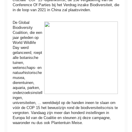
Conference Of Parties bij het Verdrag inzake Biodiversiteit, die
in de loop van 2021 in China zal plaatsvinden.
De Global
Biodiversity
Coalition, die een
jaar geleden op
World Wildlife
Day werd
gelanceerd, roept
alle botanische
tuinen,
wetenschaps- en
natuurhistorische
musea,
dierentuinen,
aquaria, parken,
onderzoeksinstell
ingen,
universiteiten, ... wereldwijd op de handen ineen te slaan om
vóór de COP 15 het bewustzijn rond de biodiversiteitscrisis te
vergroten. Vandaag zijn meer dan honderd instellingen in
Europa lid van de Coalitie en steunen zij deze campagne,
waaronder nu dus ook Plantentuin Meise.