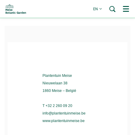
EN
Menu
Plantentuin Meise
Nieuwelaan 38
1860 Meise – België
T +32 2 260 09 20
info@plantentuinmeise.be
www.plantentuinmeise.be