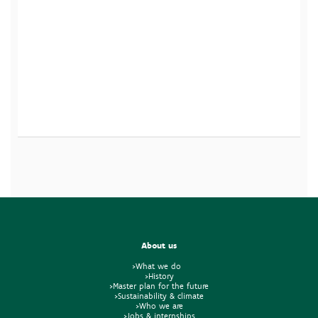
About us
>What we do
>History
>Master plan for the future
>Sustainability & climate
>Who we are
>Jobs & internships