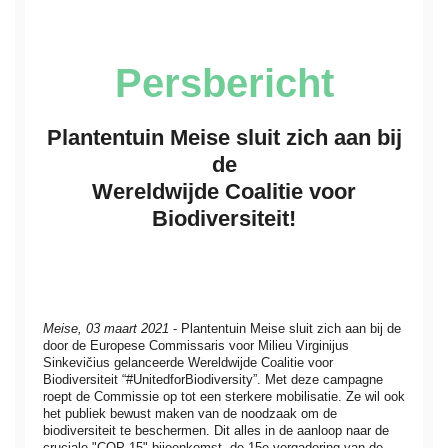
Persbericht
Plantentuin Meise sluit zich aan bij
de
Wereldwijde Coalitie voor
Biodiversiteit!
Meise, 03 maart 2021
- Plantentuin Meise sluit zich aan bij de
door de Europese Commissaris voor Milieu Virginijus
Sinkevičius gelanceerde Wereldwijde Coalitie voor
Biodiversiteit “#UnitedforBiodiversity”. Met deze campagne
roept de Commissie op tot een sterkere mobilisatie. Ze wil ook
het publiek bewust maken van de noodzaak om de
biodiversiteit te beschermen. Dit alles in de aanloop naar de
cruciale "COP 15"-bijeenkomst, de 15e vergadering van de