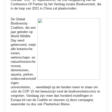
Conference Of Parties bij het Verdrag inzake Biodiversiteit, die
in de loop van 2021 in China zal plaatsvinden.
De Global
Biodiversity
Coalition, die een
jaar geleden op
World Wildlife
Day werd
gelanceerd, roept
alle botanische
tuinen,
wetenschaps- en
natuurhistorische
musea,
dierentuinen,
aquaria, parken,
onderzoeksinstell
ingen,
universiteiten, ... wereldwijd op de handen ineen te slaan om
vóór de COP 15 het bewustzijn rond de biodiversiteitscrisis te
vergroten. Vandaag zijn meer dan honderd instellingen in
Europa lid van de Coalitie en steunen zij deze campagne,
waaronder nu dus ook Plantentuin Meise.