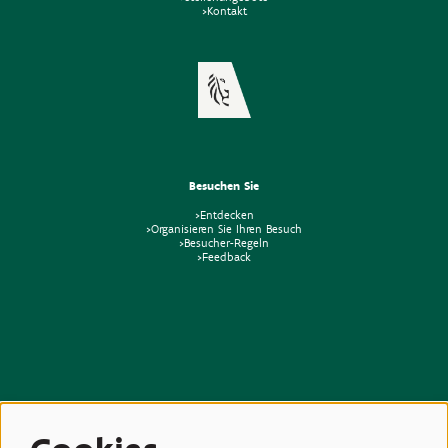
>Kontakt
Besuchen Sie
>Entdecken
>Organisieren Sie Ihren Besuch
>Besucher-Regeln
>Feedback
Beziehungen