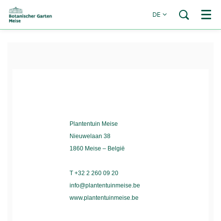
DE
Menü
Plantentuin Meise
Nieuwelaan 38
1860 Meise – België
T +32 2 260 09 20
info@plantentuinmeise.be
www.plantentuinmeise.be