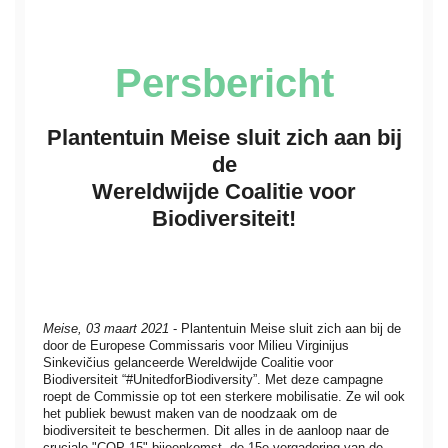
Persbericht
Plantentuin Meise sluit zich aan bij
de
Wereldwijde Coalitie voor
Biodiversiteit!
Meise, 03 maart 2021
- Plantentuin Meise sluit zich aan bij de
door de Europese Commissaris voor Milieu Virginijus
Sinkevičius gelanceerde Wereldwijde Coalitie voor
Biodiversiteit “#UnitedforBiodiversity”. Met deze campagne
roept de Commissie op tot een sterkere mobilisatie. Ze wil ook
het publiek bewust maken van de noodzaak om de
biodiversiteit te beschermen. Dit alles in de aanloop naar de
cruciale "COP 15"-bijeenkomst, de 15e vergadering van de