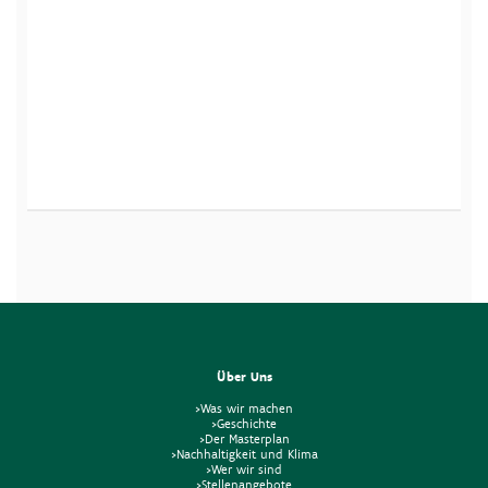
Über Uns
>Was wir machen
>Geschichte
>Der Masterplan
>Nachhaltigkeit und Klima
>Wer wir sind
>Stellenangebote