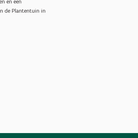
gen en een
n de Plantentuin in