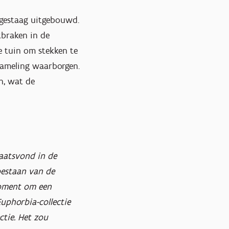
 gestaag uitgebouwd.
tbraken in de
e tuin om stekken te
zameling waarborgen.
n, wat de
laatsvond in de
bestaan van de
oment om een
uphorbia-collectie
ctie. Het zou