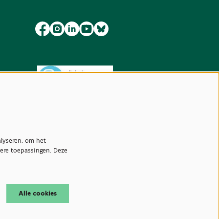
lyseren, om het
dere toepassingen. Deze
Alle cookies
.