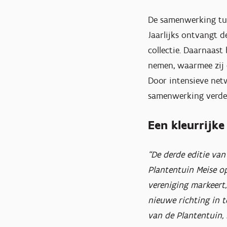
De samenwerking tus
Jaarlijks ontvangt 
collectie. Daarnaast
nemen, waarmee zij 
Door intensieve net
samenwerking verder
Een kleurrijke
“De derde editie van
Plantentuin Meise op
vereniging markeert
nieuwe richting in t
van de Plantentuin, m