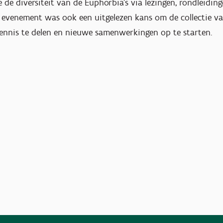
de diversiteit van de Euphorbia’s via lezingen, rondleidin
 evenement was ook een uitgelezen kans om de collectie va
 kennis te delen en nieuwe samenwerkingen op te starten.