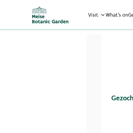
Visit
What’s on
G
Gezoch