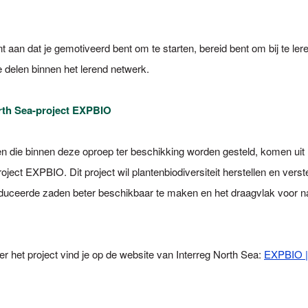
nt aan dat je gemotiveerd bent om te starten, bereid bent om bij te ler
e delen binnen het lerend netwerk.
rth Sea-project EXPBIO
n die binnen deze oproep ter beschikking worden gesteld, komen uit 
oject EXPBIO. Dit project wil plantenbiodiversiteit herstellen en vers
oduceerde zaden beter beschikbaar te maken en het draagvlak voor 
er het project vind je op de website van Interreg North Sea:
EXPBIO | 