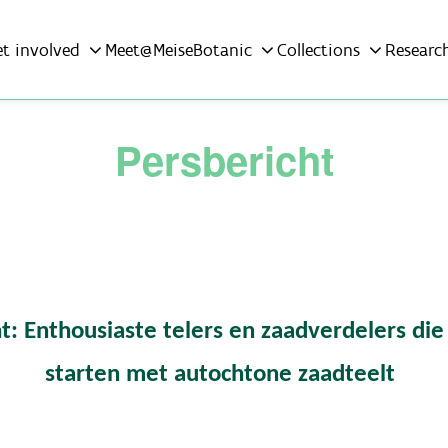
et involved
Meet@MeiseBotanic
Collections
Researc
Persbericht
t: Enthousiaste telers en zaadverdelers die
starten met autochtone zaadteelt