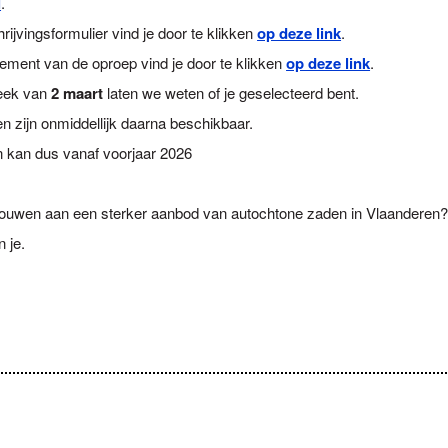
l
.
hrijvingsformulier vind je door te klikken
op deze link
.
lement van de oproep vind je door te klikken
op deze link
.
eek van
2 maart
laten we weten of je geselecteerd bent.
n zijn onmiddellijk daarna beschikbaar.
n kan dus vanaf voorjaar 2026
bouwen aan een sterker aanbod van autochtone zaden in Vlaanderen
 je.