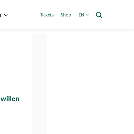
h
Tickets
Shop
EN
 willen