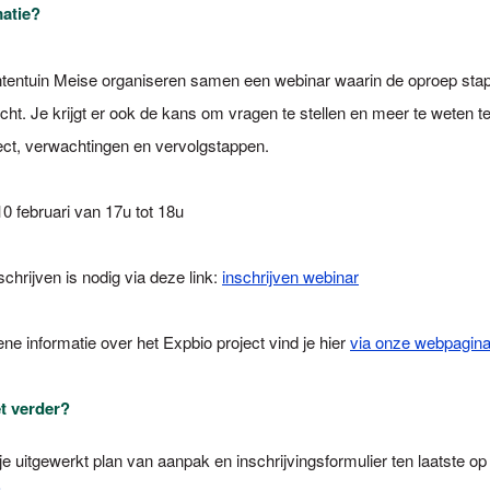
atie?
tentuin Meise organiseren samen een webinar waarin de oproep stap
icht. Je krijgt er ook de kans om vragen te stellen en meer te weten 
ject, verwachtingen en vervolgstappen.
0 februari van 17u tot 18u
schrijven is nodig via deze link:
inschrijven webinar
e informatie over het Expbio project vind je hier
via onze webpagin
t verder?
e uitgewerkt plan van aanpak en inschrijvingsformulier ten laatste op 