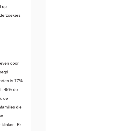
d op
nderzoekers,
reven door
voegd
orten is 77%
eft 45% de
), de
families die
an
klinken. Er