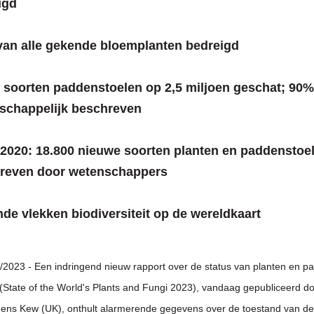
igd
van alle gekende bloemplanten bedreigd
l soorten paddenstoelen op 2,5 miljoen geschat; 90%
schappelijk beschreven
 2020: 18.800 nieuwe soorten planten en paddenstoe
reven door wetenschappers
nde vlekken biodiversiteit op de wereldkaart
/2023 - Een indringend nieuw rapport over de status van planten en p
 (State of the World's Plants and Fungi 2023), vandaag gepubliceerd d
ens Kew (UK), onthult alarmerende gegevens over de toestand van de