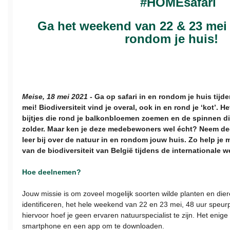
#HOMEsafari
Ga het weekend van 22 & 23 mei 
rondom je huis!
Meise, 18 mei 2021
- Ga op safari in en rondom je huis tij
mei! Biodiversiteit vind je overal, ook in en rond je ‘kot’. Het
bijtjes die rond je balkonbloemen zoemen en de spinnen di
zolder. Maar ken je deze medebewoners wel écht? Neem de
leer bij over de natuur in en rondom jouw huis. Zo help je 
van de biodiversiteit van België tijdens de internationale w
Hoe deelnemen?
Jouw missie is om zoveel mogelijk soorten wilde planten en dier
identificeren, het hele weekend van 22 en 23 mei, 48 uur speurp
hiervoor hoef je geen ervaren natuurspecialist te zijn. Het enige
smartphone en een app om te downloaden.