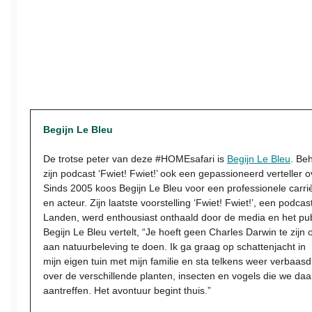
Begijn Le Bleu
De trotse peter van deze #HOMEsafari is
Begijn Le Bleu
. Be
zijn podcast ‘Fwiet! Fwiet!’ ook een gepassioneerd verteller o
Sinds 2005 koos Begijn Le Bleu voor een professionele carri
en acteur. Zijn laatste voorstelling ‘Fwiet! Fwiet!’, een podca
Landen, werd enthousiast onthaald door de media en het pub
Begijn Le Bleu vertelt, “Je hoeft geen Charles Darwin te zijn
aan natuurbeleving te doen. Ik ga graag op schattenjacht in
mijn eigen tuin met mijn familie en sta telkens weer verbaasd
over de verschillende planten, insecten en vogels die we daa
aantreffen. Het avontuur begint thuis.”