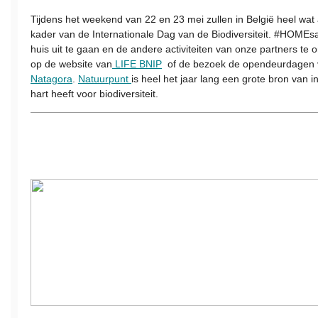
Tijdens het weekend van 22 en 23 mei zullen in België heel wat a
kader van de Internationale Dag van de Biodiversiteit. #HOMEsaf
huis uit te gaan en de andere activiteiten van onze partners te 
op de website van
LIFE BNIP
of de bezoek de opendeurdagen v
Natagora
.
Natuurpunt
is heel het jaar lang een grote bron van i
hart heeft voor biodiversiteit.