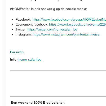
#HOMEsafari is ook aanwezig op de sociale media:
Facebook:
https://www.facebook.com/groups/HOMEsafariN
Evenement facebook:
https://www.facebook.com/events/2
Twitter:
https://twitter.com/homesafari_be
Instagram:
https://www.instagram.com/plantentuinmeise
Persinfo
Info
:
home-safari.be
Een weekend 100% Biodiversiteit