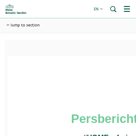
EN
Menu
Jump to section
Persberich