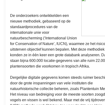
De onderzoekers ontwikkelden een
nieuwe methodiek, gebaseerd op de
standaardprocedures van de
internationale unie voor
natuurbescherming (‘International Union
for Conservation of Nature’, IUCN), waarmee ze het risic
uitsterven objectief kunnen bepalen. Met deze methodiek
konden ze in één keer een grote databank analyseren. D
staan bijna 600.000 locatie-gegevens van alle ruim 22.0
plantensoorten die voorkomen in tropisch Afrika.
Dergelijke digitale gegevens komen steeds ruimer besch
door de grote inspanningen van vele instituten die
natuurhistorische collectie beheren, zoals Plantentuin Me
Het niveau van bedreiging voor de meeste soorten zoogd
vogels en vissen is wel bekend. Maar met de vrij tijdrove