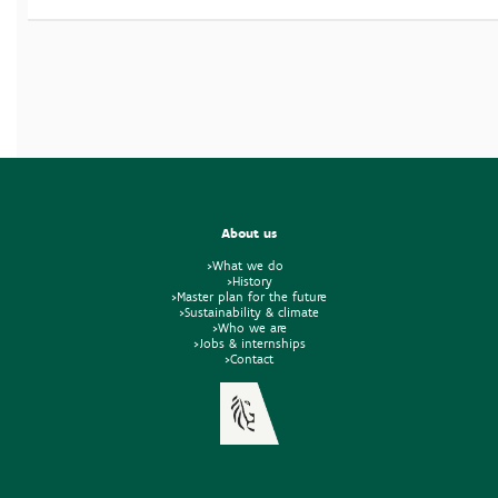
About us
>What we do
>History
>Master plan for the future
>Sustainability & climate
>Who we are
>Jobs & internships
>Contact