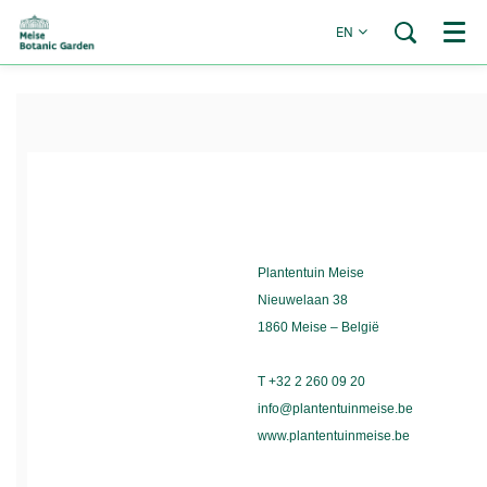
EN
Menu
Plantentuin Meise
Nieuwelaan 38
1860 Meise – België
T +32 2 260 09 20
info@plantentuinmeise.be
www.plantentuinmeise.be