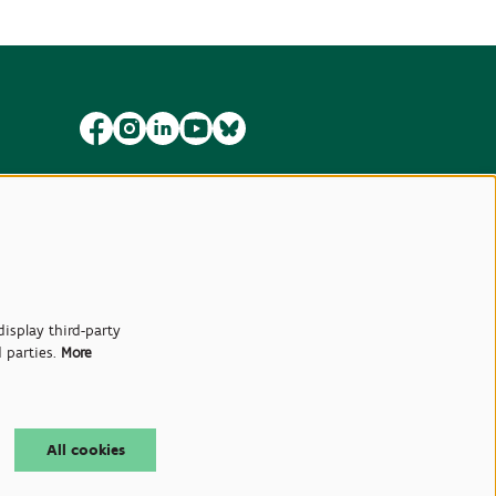
isplay third-party
d parties.
More
All cookies