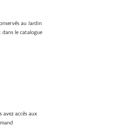
onservés au Jardin
nt dans le catalogue
us avez accès aux
lamand