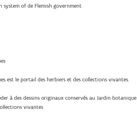
ch system of de Flemish government
ues
s est le portail des herbiers et des collections vivantes.
éder à des dessins originaux conservés au Jardin botanique
ollections vivantes