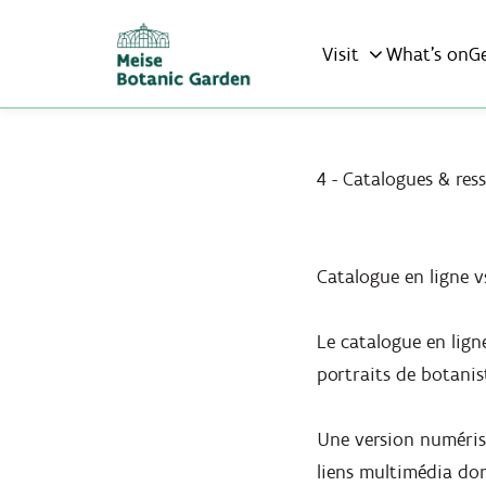
Visit
What’s on
G
4 - Catalogues & res
Catalogue en ligne v
Le catalogue en ligne
portraits de botanis
Une version numérisé
liens multimédia don