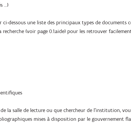
s …)
r ci-dessous une liste des principaux types de documents c
a recherche (voir page 0.1.aide) pour les retrouver facileme
entifiques
de la salle de lecture ou que chercheur de l’institution, vo
bliographiques mises à disposition par le gouvernement f