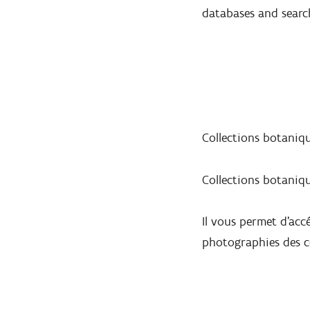
databases and sear
Collections botaniq
Collections botanique
Il vous permet d’acc
photographies des c