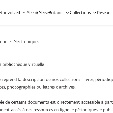
et involved
Meet@MeiseBotanic
Collections
Researc
sources électroniques
s bibliothèque virtuelle
 reprend la description de nos collections : livres, périodiqu
tes, photographies ou lettres d'archives.
e de certains documents est directement accessible à part
nent accès à des ressources en ligne (e-périodiques, e-publi