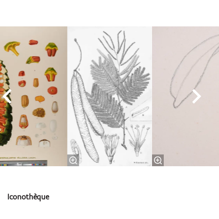
Skip
Iconothèque