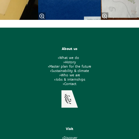
About us
>What we do
>History
>Master plan for the future
>Sustainability & climate
>Who we are
>Jobs & internships
>Contact
Visit
>Discover