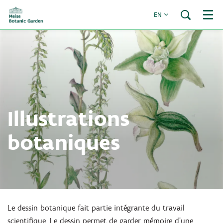
EN
Menu
Zoom
Illustrations
in
botaniques
Le dessin botanique fait partie intégrante du travail
scientifique. Le dessin permet de garder mémoire d’une