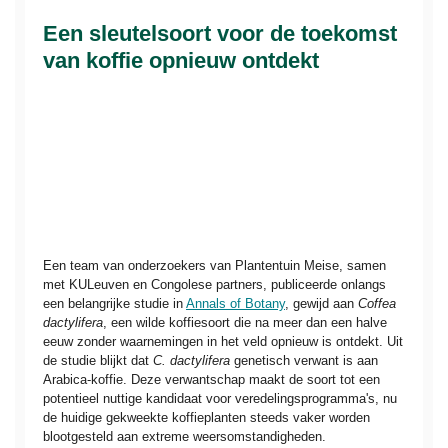
Een sleutelsoort voor de toekomst
van koffie opnieuw ontdekt
Een team van onderzoekers van Plantentuin Meise, samen
met KULeuven en Congolese partners, publiceerde onlangs
een belangrijke studie in
Annals of Botany
, gewijd aan
Coffea
dactylifera
, een wilde koffiesoort die na meer dan een halve
eeuw zonder waarnemingen in het veld opnieuw is ontdekt. Uit
de studie blijkt dat
C. dactylifera
genetisch verwant is aan
Arabica-koffie. Deze verwantschap maakt de soort tot een
potentieel nuttige kandidaat voor veredelingsprogramma's, nu
de huidige gekweekte koffieplanten steeds vaker worden
blootgesteld aan extreme weersomstandigheden.