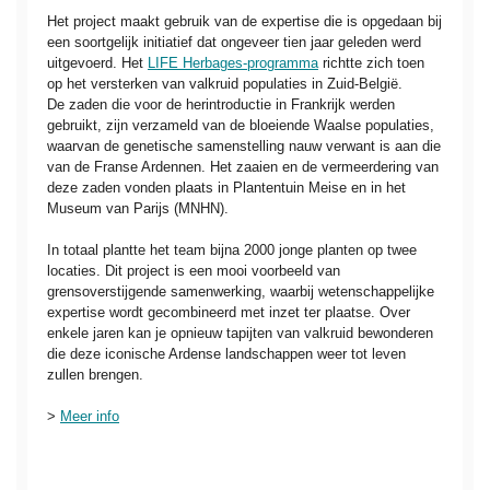
Het project maakt gebruik van de expertise die is opgedaan bij
een soortgelijk initiatief dat ongeveer tien jaar geleden werd
uitgevoerd. Het
LIFE Herbages-programma
richtte zich toen
op het versterken van valkruid populaties in Zuid-België.
De zaden die voor de herintroductie in Frankrijk werden
gebruikt, zijn verzameld van de bloeiende Waalse populaties,
waarvan de genetische samenstelling nauw verwant is aan die
van de Franse Ardennen. Het zaaien en de vermeerdering van
deze zaden vonden plaats in Plantentuin Meise en in het
Museum van Parijs (MNHN).
In totaal plantte het team bijna 2000 jonge planten op twee
locaties. Dit project is een mooi voorbeeld van
grensoverstijgende samenwerking, waarbij wetenschappelijke
expertise wordt gecombineerd met inzet ter plaatse. Over
enkele jaren kan je opnieuw tapijten van valkruid bewonderen
die deze iconische Ardense landschappen weer tot leven
zullen brengen.
>
Meer info