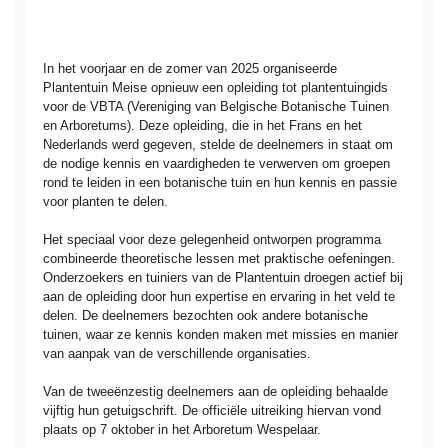
In het voorjaar en de zomer van 2025 organiseerde
Plantentuin Meise opnieuw een opleiding tot plantentuingids
voor de VBTA (Vereniging van Belgische Botanische Tuinen
en Arboretums). Deze opleiding, die in het Frans en het
Nederlands werd gegeven, stelde de deelnemers in staat om
de nodige kennis en vaardigheden te verwerven om groepen
rond te leiden in een botanische tuin en hun kennis en passie
voor planten te delen.
Het speciaal voor deze gelegenheid ontworpen programma
combineerde theoretische lessen met praktische oefeningen.
Onderzoekers en tuiniers van de Plantentuin droegen actief bij
aan de opleiding door hun expertise en ervaring in het veld te
delen. De deelnemers bezochten ook andere botanische
tuinen, waar ze kennis konden maken met missies en manier
van aanpak van de verschillende organisaties.
Van de tweeënzestig deelnemers aan de opleiding behaalde
vijftig hun getuigschrift. De officiële uitreiking hiervan vond
plaats op 7 oktober in het Arboretum Wespelaar.