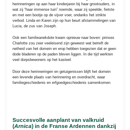
herinneringen op aan haar kinderjaren bij haar grootouders, in
wat zij “haar immense tuin” noemde, waar zij speelde, fietste
en met een bootje op de vijver voer, ondanks het strikte
verbod. Linda en Karen zijn op hun beurt afstammelingen van
Lucia, de zus van Joseph.
Ook een familieanekdote kwam opnieuw naar boven: prinses
Charlotte zou zeer veeleisend zijn geweest wat betreft de
netheid van het domein en erop hebben toegezien dat er geen
dode bladeren op de paden bleven liggen. In die tijd werkten
veel dorpsbewoners op het kasteel.
Door deze herinneringen en getuigenissen blijft het domein
een levende plaats van herinnering en overdracht, waar
familiegeschiedenis en erfgoedgeschiedenis samenkomen.
Succesvolle aanplant van valkruid
(
Arnica
) in de Franse Ardennen dankzij