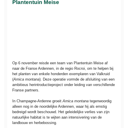
Plantentuin Meise
Op 6 november reisde een team van Plantentuin Meise af
naar de Franse Ardennen, in de regio Rocroi, om te helpen bij
het planten van enkele honderden exemplaren van Valkruid
(
Arnica montana
). Deze operatie vormde de afsluiting van een
ambitieus herintroductieproject onder leiding van verschillende
Franse partners.
In Champagne-Ardenne groeit
Arnica montana
tegenwoordig
alleen nog in de noordelijke Ardennen, waar hij als ernstig
bedreigd wordt beschouwd. Het geleidelijke verlies van zijn
natuurlijke habitat is te wijten aan intensivering van de
landbouw en herbebossing.