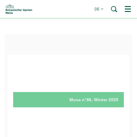
DE
Menü
Musa n°86, Winter 2025