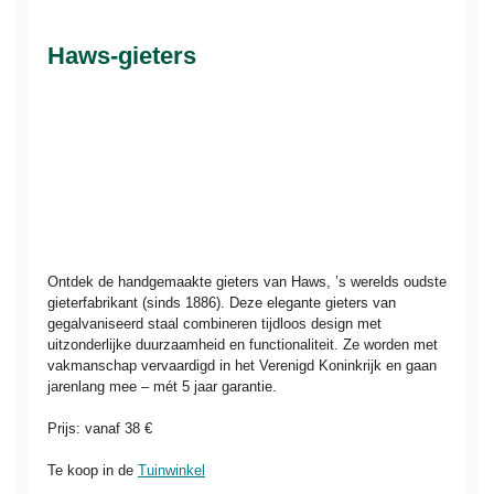
Haws-gieters
Ontdek de handgemaakte gieters van Haws, ’s werelds oudste
gieterfabrikant (sinds 1886). Deze elegante gieters van
gegalvaniseerd staal combineren tijdloos design met
uitzonderlijke duurzaamheid en functionaliteit. Ze worden met
vakmanschap vervaardigd in het Verenigd Koninkrijk en gaan
jarenlang mee – mét 5 jaar garantie.
Prijs: vanaf 38 €
Te koop in de
Tuinwinkel