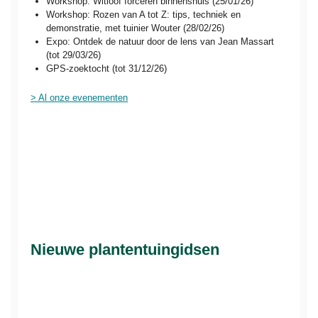
Workshop: Witloof forceren binnenshuis (25/01/26)
Workshop: Rozen van A tot Z: tips, techniek en
demonstratie, met tuinier Wouter (28/02/26)
Expo: Ontdek de natuur door de lens van Jean Massart
(tot 29/03/26)
GPS-zoektocht (tot 31/12/26)
> Al onze evenementen
Nieuwe plantentuingidsen