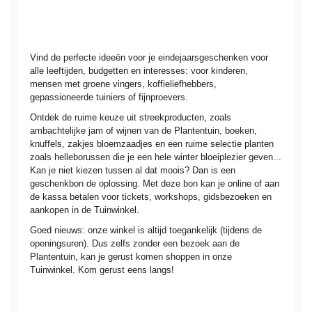
Vind de perfecte ideeën voor je eindejaarsgeschenken voor
alle leeftijden, budgetten en interesses: voor kinderen,
mensen met groene vingers, koffieliefhebbers,
gepassioneerde tuiniers of fijnproevers.
Ontdek de ruime keuze uit streekproducten, zoals
ambachtelijke jam of wijnen van de Plantentuin, boeken,
knuffels, zakjes bloemzaadjes en een ruime selectie planten
zoals helleborussen die je een hele winter bloeiplezier geven...
Kan je niet kiezen tussen al dat moois? Dan is een
geschenkbon de oplossing. Met deze bon kan je online of aan
de kassa betalen voor tickets, workshops, gidsbezoeken en
aankopen in de Tuinwinkel.
Goed nieuws: onze winkel is altijd toegankelijk (tijdens de
openingsuren). Dus zelfs zonder een bezoek aan de
Plantentuin, kan je gerust komen shoppen in onze
Tuinwinkel. Kom gerust eens langs!