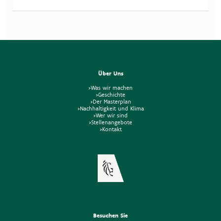
Über Uns
>Was wir machen
>Geschichte
>Der Masterplan
>Nachhaltigkeit und Klima
>Wer wir sind
>Stellenangebote
>Kontakt
Besuchen Sie