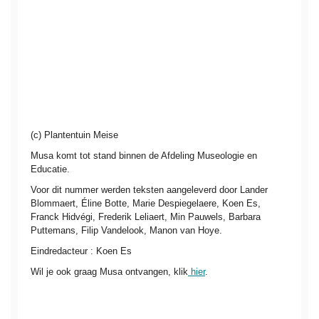
(c) Plantentuin Meise
Musa komt tot stand binnen de Afdeling Museologie en
Educatie.
Voor dit nummer werden teksten aangeleverd door Lander
Blommaert, Éline Botte, Marie Despiegelaere, Koen Es,
Franck Hidvégi, Frederik Leliaert, Min Pauwels, Barbara
Puttemans, Filip Vandelook, Manon van Hoye.
Eindredacteur : Koen Es
Wil je ook graag Musa ontvangen, klik
hier
.