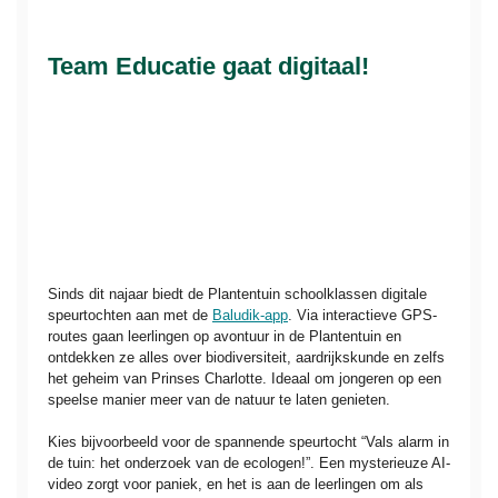
Team Educatie gaat digitaal!
Sinds dit najaar biedt de Plantentuin schoolklassen digitale
speurtochten aan met de
Baludik-app
. Via interactieve GPS-
routes gaan leerlingen op avontuur in de Plantentuin en
ontdekken ze alles over biodiversiteit, aardrijkskunde en zelfs
het geheim van Prinses Charlotte. Ideaal om jongeren op een
speelse manier meer van de natuur te laten genieten.
Kies bijvoorbeeld voor de spannende speurtocht “Vals alarm in
de tuin: het onderzoek van de ecologen!”. Een mysterieuze AI-
video zorgt voor paniek, en het is aan de leerlingen om als